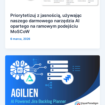
Priorytetizuj z jasnością, używając
naszego darmowego narzędzia AI
opartego na ramowym podejściu
MoSCoW
6 marca, 2026