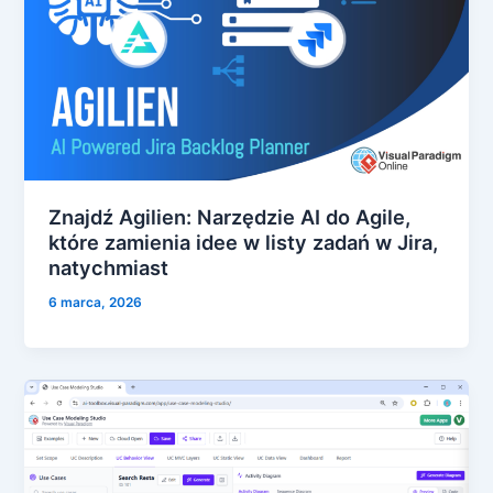
Znajdź Agilien: Narzędzie AI do Agile,
które zamienia idee w listy zadań w Jira,
natychmiast
6 marca, 2026