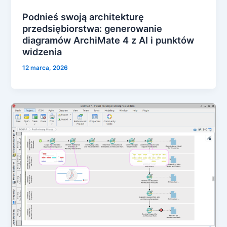
Podnieś swoją architekturę
przedsiębiorstwa: generowanie
diagramów ArchiMate 4 z AI i punktów
widzenia
12 marca, 2026