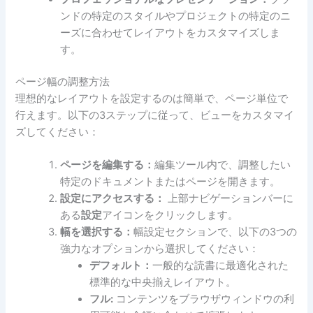
ンドの特定のスタイルやプロジェクトの特定のニ
ーズに合わせてレイアウトをカスタマイズしま
す。
ページ幅の調整方法
理想的なレイアウトを設定するのは簡単で、ページ単位で
行えます。以下の3ステップに従って、ビューをカスタマイ
ズしてください：
ページを編集する：
編集ツール内で、調整したい
特定のドキュメントまたはページを開きます。
設定にアクセスする：
上部ナビゲーションバーに
ある
設定
アイコンをクリックします。
幅を選択する：
幅設定セクションで、以下の3つの
強力なオプションから選択してください：
デフォルト：
一般的な読書に最適化された
標準的な中央揃えレイアウト。
フル:
コンテンツをブラウザウィンドウの利