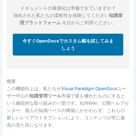
ドキュメントの最適化は準備できていますか？
強化された私たちの柔軟性を体験してください
知識管
理プラットフォーム
今日からご利用ください。
今すぐOpenDocsでカスタム幅を試してみま
しょう
概要
この機能向上は、私たちが
Visual Paradigm OpenDocs
ユー
ザー中心の
知識管理ツール
市場で最も優れたものにすると
いう継続的な取り組みの一部です。社内Wiki、公開ヘルプセ
ンター、個人の知識ベースの構築にかかわらず、これらの
新しいレイアウトオプションにより、コンテンツが常に最
高の見た目になります。