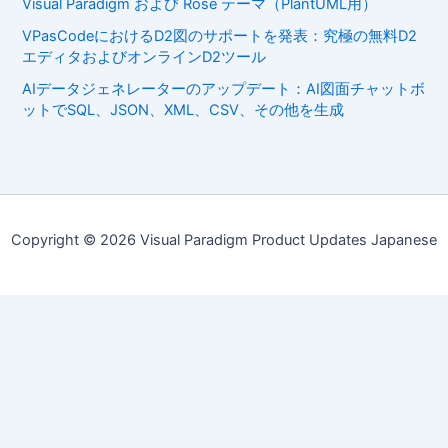
Visual Paradigm および Rose テーマ（PlantUML用）
VPasCodeにおけるD2図のサポートを発表：究極の無料D2
エディタおよびオンラインD2ツール
AIデータジェネレーターのアップデート：AI図面チャットボ
ットでSQL、JSON、XML、CSV、その他を生成
Copyright © 2026 Visual Paradigm Product Updates Japanese