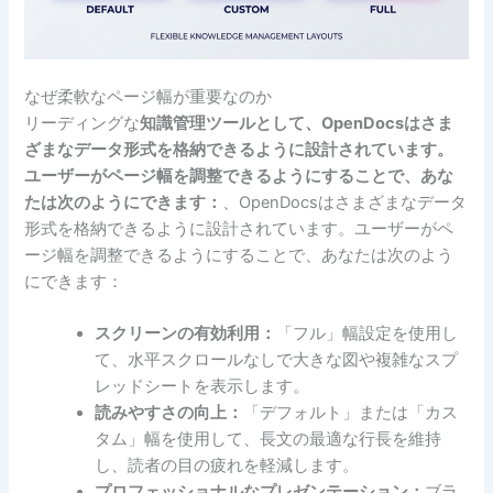
なぜ柔軟なページ幅が重要なのか
リーディングな
知識管理ツールとして、OpenDocsはさま
ざまなデータ形式を格納できるように設計されています。
ユーザーがページ幅を調整できるようにすることで、あな
たは次のようにできます：
、OpenDocsはさまざまなデータ
形式を格納できるように設計されています。ユーザーがペ
ージ幅を調整できるようにすることで、あなたは次のよう
にできます：
スクリーンの有効利用：
「フル」幅設定を使用し
て、水平スクロールなしで大きな図や複雑なスプ
レッドシートを表示します。
読みやすさの向上：
「デフォルト」または「カス
タム」幅を使用して、長文の最適な行長を維持
し、読者の目の疲れを軽減します。
プロフェッショナルなプレゼンテーション：
ブラ