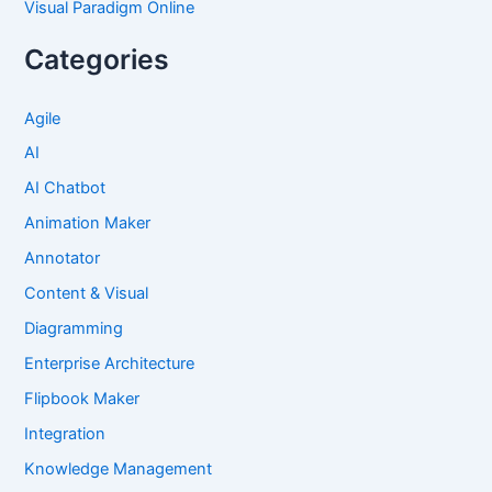
Visual Paradigm Online
Categories
Agile
AI
AI Chatbot
Animation Maker
Annotator
Content & Visual
Diagramming
Enterprise Architecture
Flipbook Maker
Integration
Knowledge Management