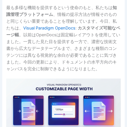
最も多様な機能を提供するという使命のもと、私たちは
知
識管理プラットフォーム
、情報の提示方法が情報そのもの
と同じくらい重要であることを理解しています。今日、私
たちは、
Visual Paradigm OpenDocs
:
カスタマイズ可能なペ
ージ幅
。以前はOpenDocsは固定幅レイアウトを使用してい
ました。一貫した見た目を提供する一方で、濃密な技術文
書から広大なデータテーブルまで、さまざまな種類のコン
テンツには異なる視覚的な余白が必要であることに気づき
ました。今回の更新により、ドキュメントの水平方向のキ
ャンバスを完全に制御できるようになりました。