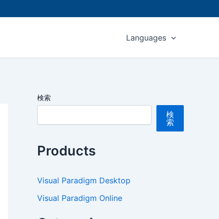
Languages
検索
検
索
Products
Visual Paradigm Desktop
Visual Paradigm Online