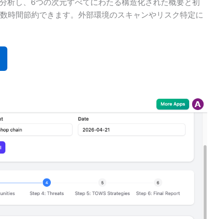
を分析し、6つの次元すべてにわたる構造化された概要と初
数時間節約できます。外部環境のスキャンやリスク特定に