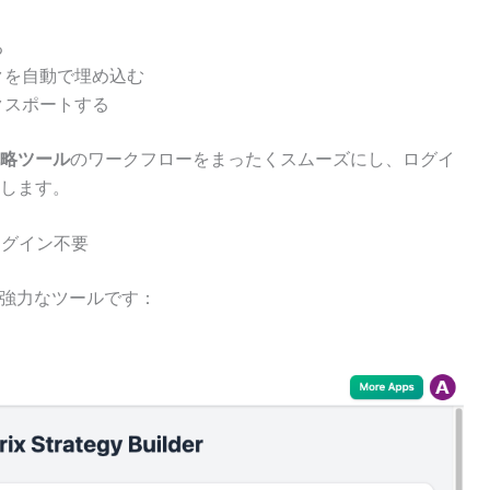
る
クを自動で埋め込む
クスポートする
戦略ツール
のワークフローをまったくスムーズにし、ログイ
します。
ログイン不要
な強力なツールです：