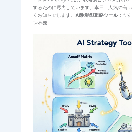
するために尽力しています。本日、人気の高い
くお知らせします。
AI駆動型戦略ツール
：今す
ン不要
.