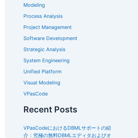
Modeling
Process Analysis
Project Management
Software Development
Strategic Analysis
System Engineering
Unified Platform
Visual Modeling
VPasCode
Recent Posts
VPasCodeにおけるDBMLサポートの紹
介：究極の無料DBMLエディタおよびオ