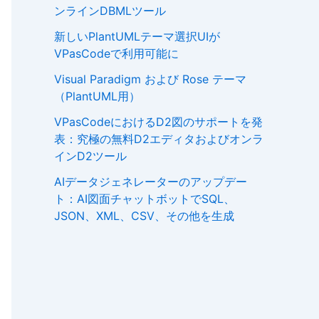
ンラインDBMLツール
新しいPlantUMLテーマ選択UIが
VPasCodeで利用可能に
Visual Paradigm および Rose テーマ
（PlantUML用）
VPasCodeにおけるD2図のサポートを発
表：究極の無料D2エディタおよびオンラ
インD2ツール
AIデータジェネレーターのアップデー
ト：AI図面チャットボットでSQL、
JSON、XML、CSV、その他を生成