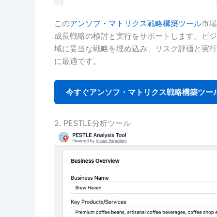
この
アンソフ・マトリクス戦略構築ツール
市場
成長戦略の検討と実行をサポートします。ビジ
域に妥当な戦略を埋め込み、リスク評価と実行
に最適です。
今すぐアンソフ・マトリクス戦略構築ツール
2. PESTLE分析ツール