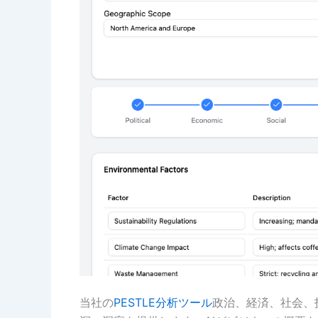
当社の
PESTLE分析ツール
政治、経済、社会、