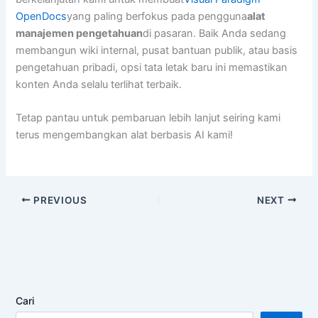
OpenDocs
yang paling berfokus pada pengguna
alat
manajemen pengetahuan
di pasaran. Baik Anda sedang
membangun wiki internal, pusat bantuan publik, atau basis
pengetahuan pribadi, opsi tata letak baru ini memastikan
konten Anda selalu terlihat terbaik.
Tetap pantau untuk pembaruan lebih lanjut seiring kami
terus mengembangkan alat berbasis AI kami!
PREVIOUS
NEXT
Cari