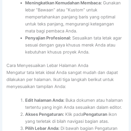
Meningkatkan Kemudahan Membaca:
Gunakan
lebar “Bawaan” atau “Kustom” untuk
mempertahankan panjang baris yang optimal
untuk teks panjang, mengurangi ketegangan
mata bagi pembaca Anda.
Penyajian Profesional:
Sesuaikan tata letak agar
sesuai dengan gaya khusus merek Anda atau
kebutuhan khusus proyek Anda.
Cara Menyesuaikan Lebar Halaman Anda
Mengatur tata letak ideal Anda sangat mudah dan dapat
dilakukan per halaman. Ikuti tiga langkah berikut untuk
menyesuaikan tampilan Anda:
Edit halaman Anda:
Buka dokumen atau halaman
tertentu yang ingin Anda sesuaikan dalam editor.
Akses Pengaturan:
Klik pada
Pengaturan
ikon
yang terletak di bilah navigasi bagian atas.
Pilih Lebar Anda:
Di bawah bagian Pengaturan