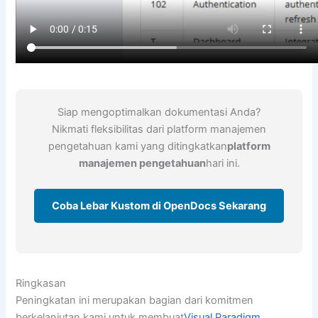
Siap mengoptimalkan dokumentasi Anda?
Nikmati fleksibilitas dari platform manajemen
pengetahuan kami yang ditingkatkan
platform
manajemen pengetahuan
hari ini.
Coba Lebar Kustom di OpenDocs Sekarang
Ringkasan
Peningkatan ini merupakan bagian dari komitmen
berkelanjutan kami untuk membuat
Visual Paradigm