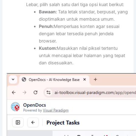
Lebar, pilih salah satu dari tiga opsi kuat berikut:
Bawaan:
Tata letak standar, berpusat, yang
dioptimalkan untuk membaca umum.
Penuh:
Memperluas konten agar sesuai
dengan lebar tersedia penuh jendela
browser.
Kustom:
Masukkan nilai piksel tertentu
untuk mencapai lebar halaman yang tepat
dan disesuaikan.