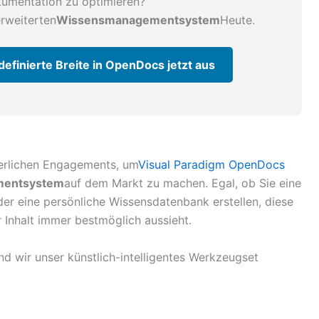
okumentation zu optimieren?
erweiterten
Wissensmanagementsystem
Heute.
definierte Breite in OpenDocs jetzt aus
ierlichen Engagements, um
Visual Paradigm OpenDocs
entsystem
auf dem Markt zu machen. Egal, ob Sie eine
oder eine persönliche Wissensdatenbank erstellen, diese
 Inhalt immer bestmöglich aussieht.
nd wir unser künstlich-intelligentes Werkzeugset