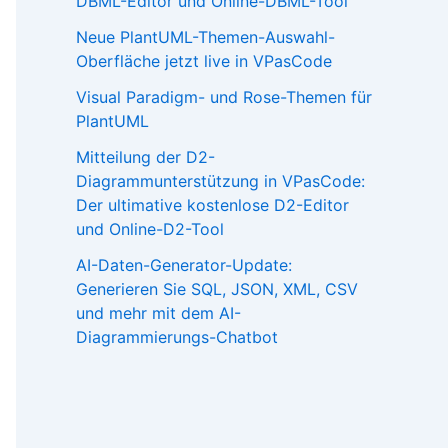
DBML-Editor und Online-DBML-Tool
Neue PlantUML-Themen-Auswahl-
Oberfläche jetzt live in VPasCode
Visual Paradigm- und Rose-Themen für
PlantUML
Mitteilung der D2-
Diagrammunterstützung in VPasCode:
Der ultimative kostenlose D2-Editor
und Online-D2-Tool
AI-Daten-Generator-Update:
Generieren Sie SQL, JSON, XML, CSV
und mehr mit dem AI-
Diagrammierungs-Chatbot