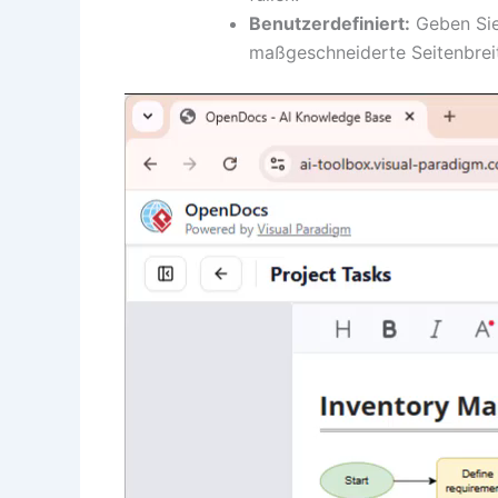
Benutzerdefiniert:
Geben Sie 
maßgeschneiderte Seitenbreit