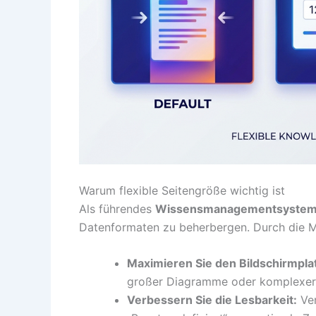
Warum flexible Seitengröße wichtig ist
Als führendes
Wissensmanagementsyste
Datenformaten zu beherbergen. Durch die Mö
Maximieren Sie den Bildschirmpla
großer Diagramme oder komplexer T
Verbessern Sie die Lesbarkeit:
Ver