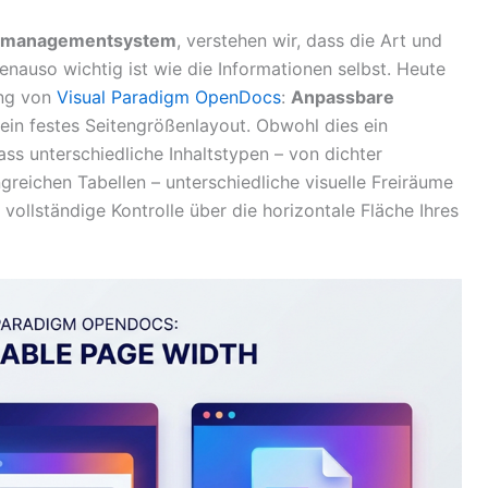
smanagementsystem
, verstehen wir, dass die Art und
enauso wichtig ist wie die Informationen selbst. Heute
ung von
Visual Paradigm OpenDocs
:
Anpassbare
in festes Seitengrößenlayout. Obwohl dies ein
ss unterschiedliche Inhaltstypen – von dichter
reichen Tabellen – unterschiedliche visuelle Freiräume
vollständige Kontrolle über die horizontale Fläche Ihres