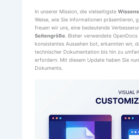
In unserer Mission, die vielseitigste
Wissen
Weise, wie Sie Informationen präsentieren, g
freuen wir uns, eine bedeutende Verbesser
Seitengröße
. Bisher verwendete OpenDocs e
konsistentes Aussehen bot, erkannten wir, da
technischer Dokumentation bis hin zu umfang
erfordern. Mit diesem Update haben Sie nun 
Dokuments.