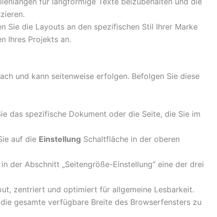
eilenlängen für langformige Texte beizubehalten und die
zieren.
n Sie die Layouts an den spezifischen Stil Ihrer Marke
n Ihres Projekts an.
nfach und kann seitenweise erfolgen. Befolgen Sie diese
ie das spezifische Dokument oder die Seite, die Sie im
Sie auf die
Einstellung
Schaltfläche in der oberen
in der Abschnitt „Seitengröße-Einstellung“ eine der drei
, zentriert und optimiert für allgemeine Lesbarkeit.
 die gesamte verfügbare Breite des Browserfensters zu