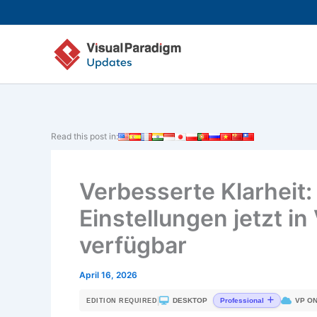
Zum
Inhalt
springen
Read this post in:
Verbesserte Klarheit:
Einstellungen jetzt i
verfügbar
April 16, 2026
|
DESKTOP
VP ON
Professional
EDITION REQUIRED