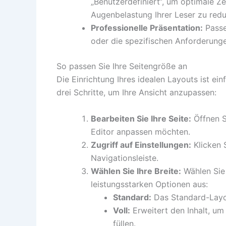
„Benutzerdefiniert“, um optimale Z
Augenbelastung Ihrer Leser zu redu
Professionelle Präsentation:
Passe
oder die spezifischen Anforderunge
So passen Sie Ihre Seitengröße an
Die Einrichtung Ihres idealen Layouts ist ei
drei Schritte, um Ihre Ansicht anzupassen:
Bearbeiten Sie Ihre Seite:
Öffnen S
Editor anpassen möchten.
Zugriff auf Einstellungen:
Klicken 
Navigationsleiste.
Wählen Sie Ihre Breite:
Wählen Sie 
leistungsstarken Optionen aus:
Standard:
Das Standard-Layout
Voll:
Erweitert den Inhalt, um
füllen.