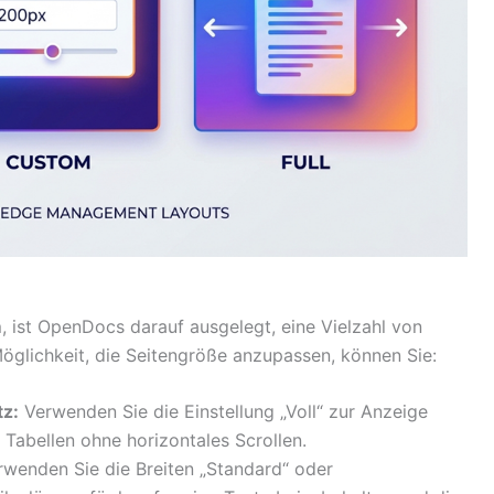
m
, ist OpenDocs darauf ausgelegt, eine Vielzahl von
glichkeit, die Seitengröße anzupassen, können Sie:
tz:
Verwenden Sie die Einstellung „Voll“ zur Anzeige
abellen ohne horizontales Scrollen.
wenden Sie die Breiten „Standard“ oder