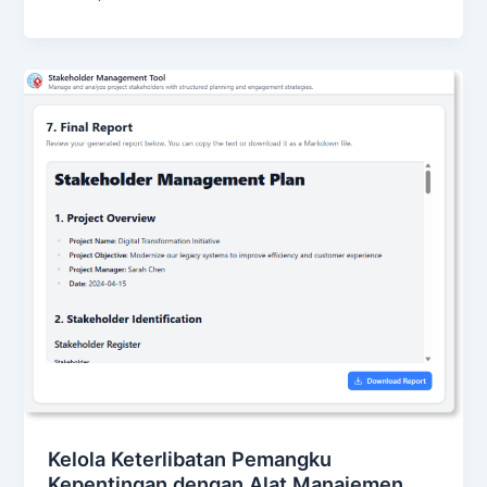
Kelola Keterlibatan Pemangku
Kepentingan dengan Alat Manajemen