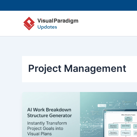
Zum
Inhalt
springen
Project Management