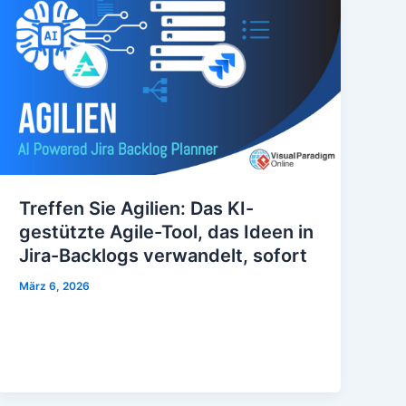
Treffen Sie Agilien: Das KI-
gestützte Agile-Tool, das Ideen in
Jira-Backlogs verwandelt, sofort
März 6, 2026