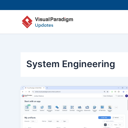
Zum
Inhalt
springen
System Engineering