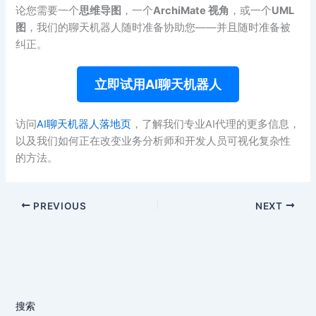
论您需要一个
思维导图
，一个
ArchiMate 视角
，或一个
UML
图
，我们的聊天机器人随时准备协助您——并且随时准备被
纠正。
立即试用AI聊天机器人
访问
AI聊天机器人落地页
，了解我们专业AI代理的更多信息，
以及我们如何正在改变业务分析师和开发人员可视化复杂性
的方法。
PREVIOUS
NEXT
搜索