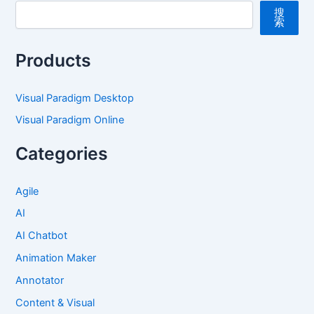
搜
索
Products
Visual Paradigm Desktop
Visual Paradigm Online
Categories
Agile
AI
AI Chatbot
Animation Maker
Annotator
Content & Visual