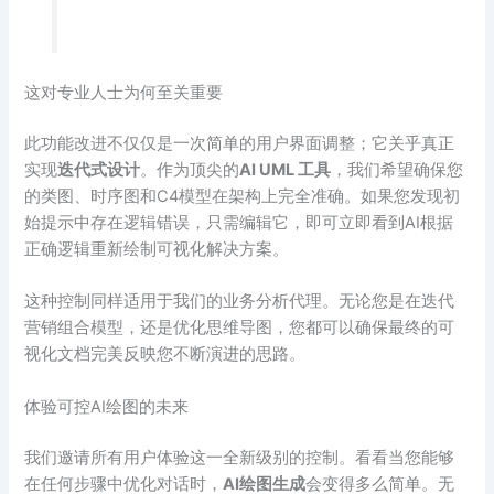
这对专业人士为何至关重要
此功能改进不仅仅是一次简单的用户界面调整；它关乎真正
实现
迭代式设计
。作为顶尖的
AI UML 工具
，我们希望确保您
的类图、时序图和C4模型在架构上完全准确。如果您发现初
始提示中存在逻辑错误，只需编辑它，即可立即看到AI根据
正确逻辑重新绘制可视化解决方案。
这种控制同样适用于我们的业务分析代理。无论您是在迭代
营销组合模型，还是优化思维导图，您都可以确保最终的可
视化文档完美反映您不断演进的思路。
体验可控AI绘图的未来
我们邀请所有用户体验这一全新级别的控制。看看当您能够
在任何步骤中优化对话时，
AI绘图生成
会变得多么简单。无