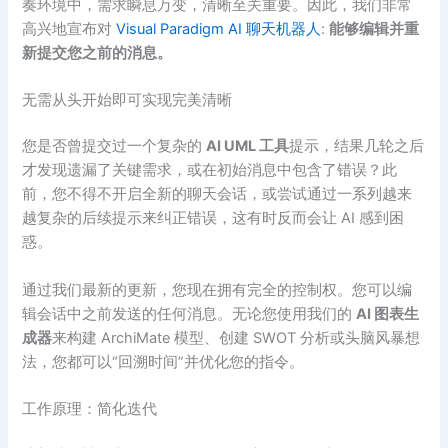
奏环境中，需求瞬息万变，清晰至关重要。因此，我们非常
高兴地宣布对
Visual Paradigm AI 聊天机器人
:
能够编辑并重
新提交您之前的消息。
无需从头开始即可实现完美清晰
您是否曾提交过一个复杂的
AI UML 工具
提示，结果几轮之后
才发现遗漏了关键需求，或在初始消息中包含了错误？此
前，您不得不开启全新的聊天会话，或尝试通过一系列越来
越复杂的后续提示来纠正错误，这有时反而会让 AI 感到困
惑。
通过我们最新的更新，您现在拥有完全的控制权。您可以编
辑会话中之前发送的任何消息。无论您使用我们的
AI 图表生
成器
来构建 ArchiMate 模型、创建 SWOT 分析或头脑风暴想
法，您都可以“回溯时间”并优化您的指令。
工作原理：简化迭代