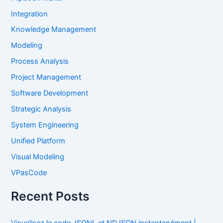
Integration
Knowledge Management
Modeling
Process Analysis
Project Management
Software Development
Strategic Analysis
System Engineering
Unified Platform
Visual Modeling
VPasCode
Recent Posts
Visualisez le code JSONL et NDJSON instantanément |