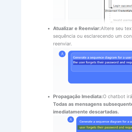
Atualizar e Reenviar:
Altere seu te
sequência ou esclarecendo um co
reenviar.
Propagação Imediata:
O chatbot irá
Todas as mensagens subsequentes
imediatamente descartadas.