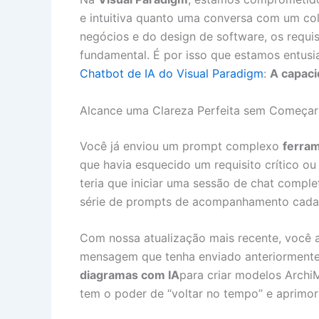
e intuitiva quanto uma conversa com um co
negócios e do design de software, os requi
fundamental. É por isso que estamos entusi
Chatbot de IA do Visual Paradigm
:
A capaci
Alcance uma Clareza Perfeita sem Começa
Você já enviou um prompt complexo
ferra
que havia esquecido um requisito crítico ou
teria que iniciar uma sessão de chat comple
série de prompts de acompanhamento cada v
Com nossa atualização mais recente, você a
mensagem que tenha enviado anteriorment
diagramas com IA
para criar modelos ArchiM
tem o poder de “voltar no tempo” e aprimora