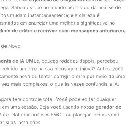
lega. Sabemos que no mundo acelerado da análise de
sitos mudam instantaneamente, e a clareza é
asmados em anunciar uma melhoria significativa no
dade de editar e reenviar suas mensagens anteriores.
r de Novo
menta de IA UML
e, poucas rodadas depois, percebeu
 incluído um erro na sua mensagem inicial? Antes, você
tamente nova ou tentar corrigir o erro por meio de uma
ez mais complexos, o que às vezes confundia a IA.
gora tem controle total. Você pode editar qualquer
e em uma sessão. Seja você usando nosso
gerador de
ate, elaborar análises SWOT ou planejar ideias, você
r suas instruções.