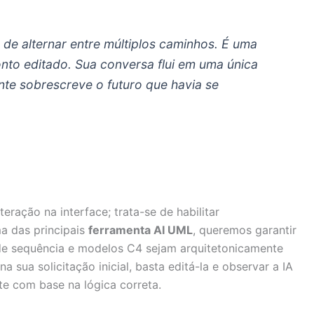
a de alternar entre múltiplos caminhos. É uma
ponto editado. Sua conversa flui em uma única
ente sobrescreve o futuro que havia se
ração na interface; trata-se de habilitar
a das principais
ferramenta AI UML
, queremos garantir
de sequência e modelos C4 sejam arquitetonicamente
na sua solicitação inicial, basta editá-la e observar a IA
te com base na lógica correta.