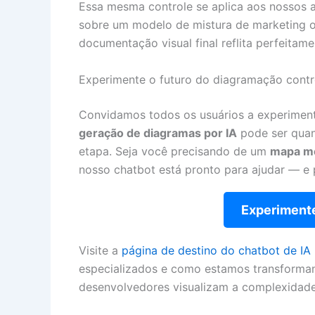
Essa mesma controle se aplica aos nossos a
sobre um modelo de mistura de marketing o
documentação visual final reflita perfeita
Experimente o futuro do diagramação contro
Convidamos todos os usuários a experimenta
geração de diagramas por IA
pode ser quan
etapa. Seja você precisando de um
mapa m
nosso chatbot está pronto para ajudar — e p
Experimente
Visite a
página de destino do chatbot de IA
especializados e como estamos transforman
desenvolvedores visualizam a complexidade