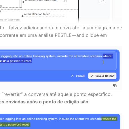
xto—talvez adicionando um novo ator a um diagrama de
ncorrente em uma análise PESTLE—and clique em
 “reverter” a conversa até aquele ponto específico.
 enviadas após o ponto de edição são