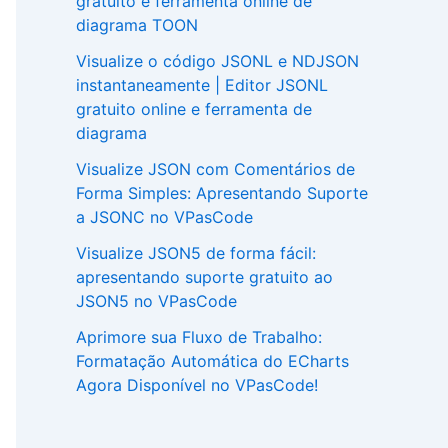
gratuito e ferramenta online de
diagrama TOON
Visualize o código JSONL e NDJSON
instantaneamente | Editor JSONL
gratuito online e ferramenta de
diagrama
Visualize JSON com Comentários de
Forma Simples: Apresentando Suporte
a JSONC no VPasCode
Visualize JSON5 de forma fácil:
apresentando suporte gratuito ao
JSON5 no VPasCode
Aprimore sua Fluxo de Trabalho:
Formatação Automática do ECharts
Agora Disponível no VPasCode!