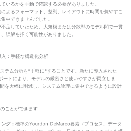
れているかを手動で確認する必要がありました。
動によるフォーマット、整列、レイアウトに時間を費やすこ
に集中できませんでした。
が不足していたため、大規模または分散型のモデル間で一貫
く、誤解を招く可能性がありました。
図の導入：手軽な構造化分析
ステム分析を*手軽に*することです。新たに導入された
ポートにより、モデルの厳密さと使いやすさが両立しま
間を大幅に削減し、システム論理に集中できるように設計
下のことができます：
リング：
標準のYourdon-DeMarco要素（プロセス、データ