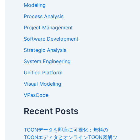
Modeling
Process Analysis
Project Management
Software Development
Strategic Analysis
System Engineering
Unified Platform
Visual Modeling
VPasCode
Recent Posts
TOONデータを即座に可視化：無料の
TOONエディタとオンラインTOON図解ツ