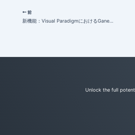
前
新機能：Visual ParadigmにおけるGaneとSarsonのデータフローダイアグラム
Unlock the full poten