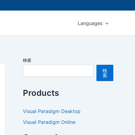
Languages
検索
検
索
Products
Visual Paradigm Desktop
Visual Paradigm Online