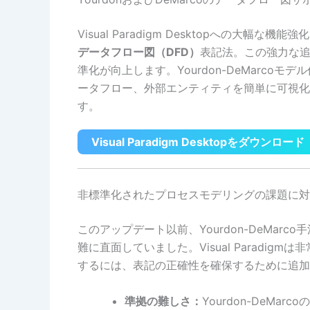
Visual Paradigm Desktopへの大幅
データフロー図（DFD）
表記法。この強力な
準化が向上します。Yourdon-DeMarc
ータフロー、外部エンティティを簡単に可視化
す。
Visual Paradigm Desktopをダウンロード
非標準化されたプロセスモデリングの課題に対
このアップデート以前、Yourdon-DeMa
難に直面していました。Visual Paradi
するには、表記の正確性を確保するために追加
準拠の難しさ：
Yourdon-DeM