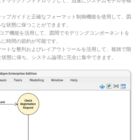
にドラッグアンドドロップして、迅速にシステムモデルを構
ナップガイドと正確なフォーマット制御機能を使用して、図
ルな状態に保つことができます。
adigmのコア機能を活用して、図間でモデリングコンポーネントを
もに時間の節約が可能です。
マートな整列およびレイアウトツールを活用して、複雑で階
な状態に保ち、システム論理に完全に集中できます。