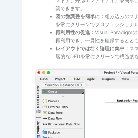
ストア、外部エンティティ）を簡単
築できます。
図の微調整を簡単に：
組み込みのス
を常にクリーンでプロフェッショナ
再利用性の促進：
Visual Par
再利用でき、一貫性を確保するとと
レイアウトではなく論理に集中：
ス
層的なDFDを常にクリーンで構造的