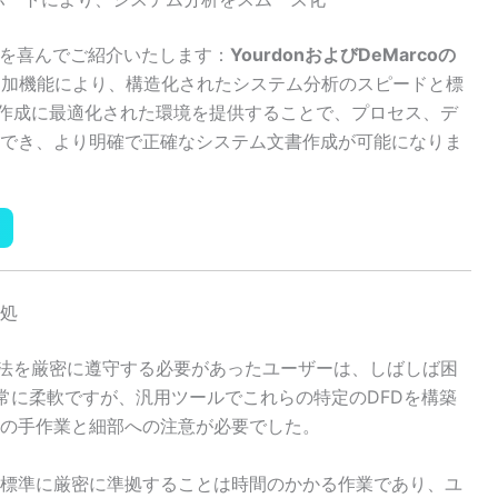
な機能強化を喜んでご紹介いたします：
YourdonおよびDeMarcoの
追加機能により、構造化されたシステム分析のスピードと標
oモデル作成に最適化された環境を提供することで、プロセス、デ
でき、より明確で正確なシステム文書作成が可能になりま
処
rco手法を厳密に遵守する必要があったユーザーは、しばしば困
gmは非常に柔軟ですが、汎用ツールでこれらの特定のDFDを構築
の手作業と細部への注意が必要でした。
arcoの標準に厳密に準拠することは時間のかかる作業であり、ユ