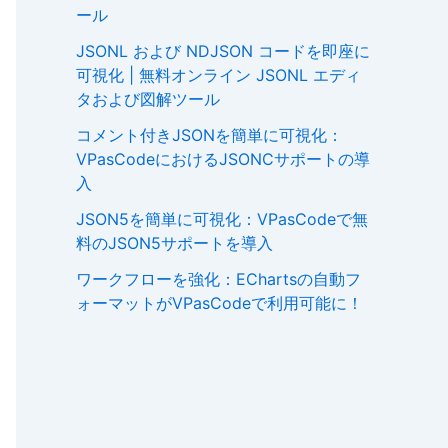
ール
JSONL および NDJSON コードを即座に
可視化 | 無料オンライン JSONL エディ
タおよび図解ツール
コメント付きJSONを簡単に可視化：
VPasCodeにおけるJSONCサポートの導
入
JSON5を簡単に可視化：VPasCodeで無
料のJSON5サポートを導入
ワークフローを強化：EChartsの自動フ
ォーマットがVPasCodeで利用可能に！