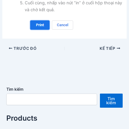
Cuối cùng, nhấp vào nút “in” ở cuối hộp thoại này
và chờ kết quả.
TRƯỚC ĐÓ
KẾ TIẾP
Tìm kiếm
Tìm
kiếm
Products