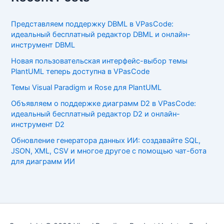
Представляем поддержку DBML в VPasCode:
идеальный бесплатный редактор DBML и онлайн-
инструмент DBML
Новая пользовательская интерфейс-выбор темы
PlantUML теперь доступна в VPasCode
Темы Visual Paradigm и Rose для PlantUML
Объявляем о поддержке диаграмм D2 в VPasCode:
идеальный бесплатный редактор D2 и онлайн-
инструмент D2
Обновление генератора данных ИИ: создавайте SQL,
JSON, XML, CSV и многое другое с помощью чат-бота
для диаграмм ИИ