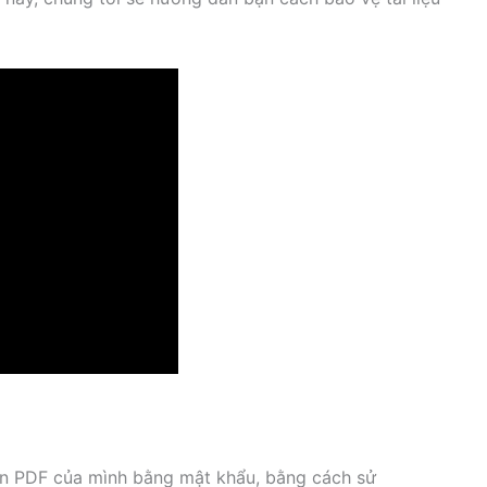
tin PDF của mình bằng mật khẩu, bằng cách sử