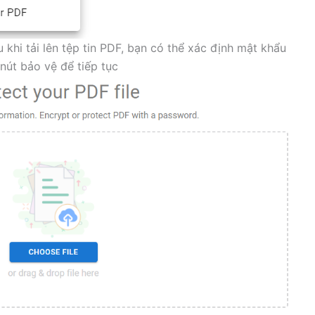
u khi tải lên tệp tin PDF, bạn có thể xác định mật khẩu
nút bảo vệ để tiếp tục