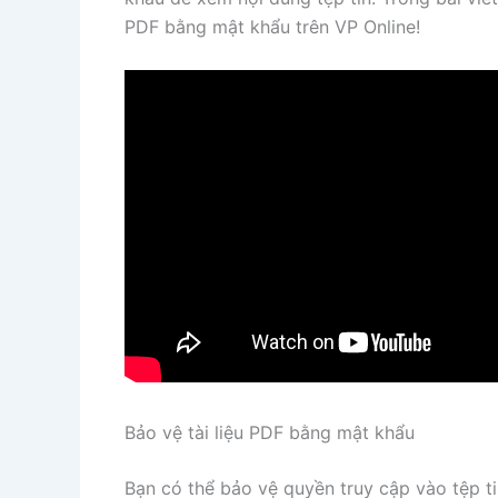
PDF bằng mật khẩu trên VP Online!
Bảo vệ tài liệu PDF bằng mật khẩu
Bạn có thể bảo vệ quyền truy cập vào tệp 