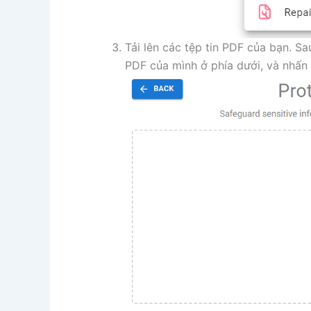
Tải lên các tệp tin PDF của bạn. Sa
PDF của mình ở phía dưới, và nhấn 