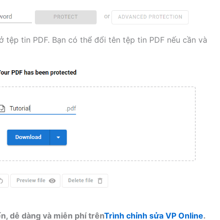
 tệp tin PDF. Bạn có thể đổi tên tệp tin PDF nếu cần và
ến, dễ dàng và miễn phí trên
Trình chỉnh sửa VP Online
.