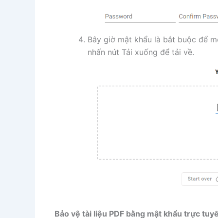
Bây giờ mật khẩu là bắt buộc để mở
nhấn nút Tải xuống để tải về.
Bảo vệ tài liệu PDF bằng mật khẩu trực tuy