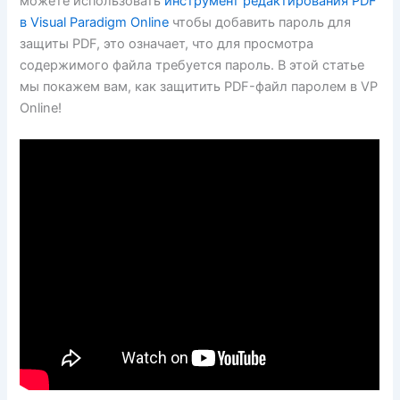
можете использовать
инструмент редактирования PDF
в Visual Paradigm Online
чтобы добавить пароль для
защиты PDF, это означает, что для просмотра
содержимого файла требуется пароль. В этой статье
мы покажем вам, как защитить PDF-файл паролем в VP
Online!