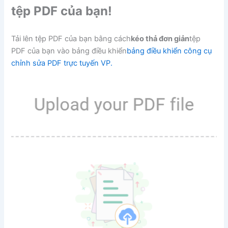
tệp PDF của bạn!
Tải lên tệp PDF của bạn bằng cách
kéo thả đơn giản
tệp
PDF của bạn vào bảng điều khiển
bảng điều khiển công cụ
chỉnh sửa PDF trực tuyến VP.