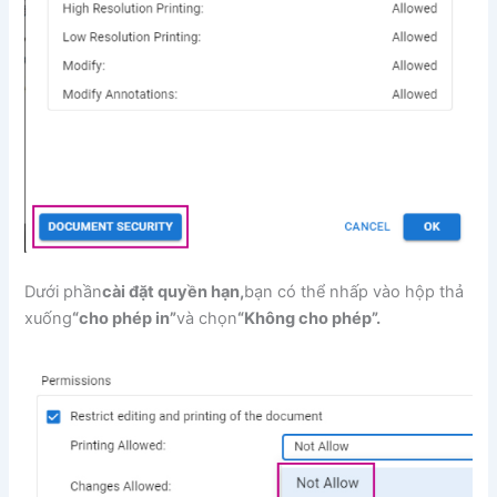
Dưới phần
cài đặt quyền hạn,
bạn có thể nhấp vào hộp thả
xuống
“cho phép in”
và chọn
“Không cho phép”.