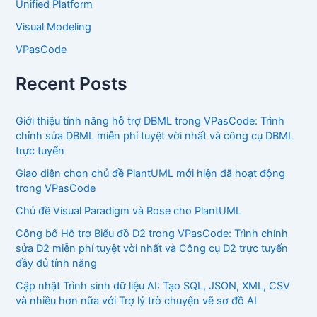
Unified Platform
Visual Modeling
VPasCode
Recent Posts
Giới thiệu tính năng hỗ trợ DBML trong VPasCode: Trình
chỉnh sửa DBML miễn phí tuyệt vời nhất và công cụ DBML
trực tuyến
Giao diện chọn chủ đề PlantUML mới hiện đã hoạt động
trong VPasCode
Chủ đề Visual Paradigm và Rose cho PlantUML
Công bố Hỗ trợ Biểu đồ D2 trong VPasCode: Trình chỉnh
sửa D2 miễn phí tuyệt vời nhất và Công cụ D2 trực tuyến
đầy đủ tính năng
Cập nhật Trình sinh dữ liệu AI: Tạo SQL, JSON, XML, CSV
và nhiều hơn nữa với Trợ lý trò chuyện vẽ sơ đồ AI