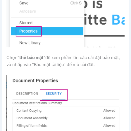
Chọn
“thẻ bảo mật”
để xem phần lớn các cài đặt bảo mật,
và nhấp vào “Bảo mật tài liệu” để mở cài đặt.