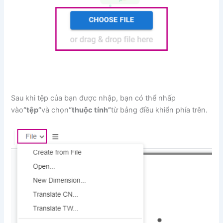
Sau khi tệp của bạn được nhập, bạn có thể nhấp
vào
“tệp”
và chọn
“thuộc tính”
từ bảng điều khiển phía trên.