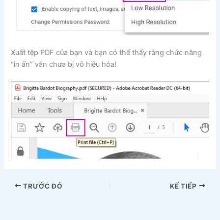
Xuất tệp PDF của bạn và bạn có thể thấy rằng chức năng
“in ấn” vẫn chưa bị vô hiệu hóa!
TRƯỚC ĐÓ
KẾ TIẾP