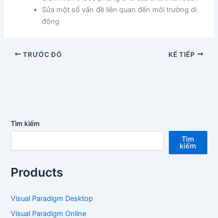
Sửa một số vấn đề liên quan đến môi trường di
động
TRƯỚC ĐÓ
KẾ TIẾP
Tìm kiếm
Tìm
kiếm
Products
Visual Paradigm Desktop
Visual Paradigm Online