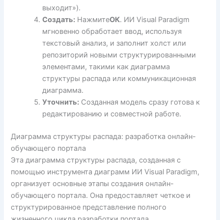
выходит»).
Создать:
Нажмите
ОК
. ИИ Visual Paradigm
мгновенно обработает ввод, используя
текстовый анализ, и заполнит холст или
репозиторий новыми структурированными
элементами, такими как диаграмма
структуры распада или коммуникационная
диаграмма.
Уточнить:
Созданная модель сразу готова к
редактированию и совместной работе.
Диаграмма структуры распада: разработка онлайн-
обучающего портала
Эта диаграмма структуры распада, созданная с
помощью инструмента диаграмм ИИ Visual Paradigm,
организует основные этапы создания онлайн-
обучающего портала. Она предоставляет четкое и
структурированное представление полного
жизненного цикла разработки портала.