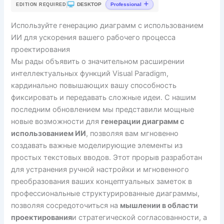
|
DESKTOP
Professional
EDITION REQUIRED
Используйте генерацию диаграмм с использованием
ИИ для ускорения вашего рабочего процесса
проектирования
Мы рады объявить о значительном расширении
интеллектуальных функций Visual Paradigm,
кардинально повышающих вашу способность
фиксировать и передавать сложные идеи. С нашим
последним обновлением мы представили мощные
новые возможности для
генерации диаграмм с
использованием ИИ
, позволяя вам мгновенно
создавать важные моделирующие элементы из
простых текстовых вводов. Этот прорыв разработан
для устранения ручной настройки и мгновенного
преобразования ваших концептуальных заметок в
профессиональные структурированные диаграммы,
позволяя сосредоточиться на
мышлении в области
проектирования
и стратегической согласованности, а