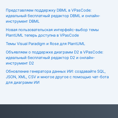
Представляем поддержку DBML в VPasCode:
идеальный бесплатный редактор DBML и онлайн-
инструмент DBML
Новая пользовательская интерфейс-выбор темы
PlantUML теперь доступна в VPasCode
Темы Visual Paradigm и Rose для PlantUML
Объявляем о поддержке диаграмм D2 в VPasCode:
идеальный бесплатный редактор D2 и онлайн-
инструмент D2
Обновление генератора данных ИИ: создавайте SQL,
JSON, XML, CSV и многое другое с помощью чат-бота
для диаграмм ИИ