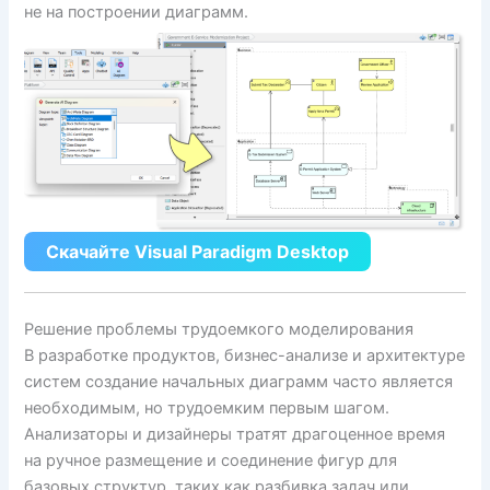
не на построении диаграмм.
Скачайте Visual Paradigm Desktop
Решение проблемы трудоемкого моделирования
В разработке продуктов, бизнес-анализе и архитектуре
систем создание начальных диаграмм часто является
необходимым, но трудоемким первым шагом.
Анализаторы и дизайнеры тратят драгоценное время
на ручное размещение и соединение фигур для
базовых структур, таких как разбивка задач или