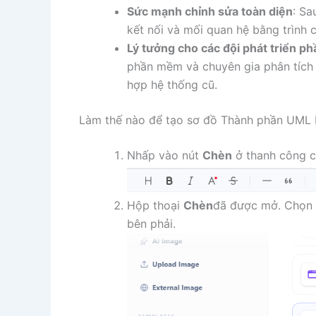
Sức mạnh chỉnh sửa toàn diện
: Sa
kết nối và mối quan hệ bằng trình
Lý tưởng cho các đội phát triển 
phần mềm và chuyên gia phân tích tà
hợp hệ thống cũ.
Làm thế nào để tạo sơ đồ Thành phần UML 
Nhấp vào nút
Chèn
ở thanh công cụ
Hộp thoại
Chèn
đã được mở. Chọn
bên phải.