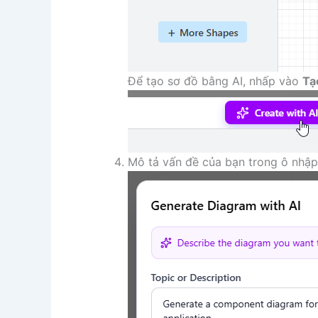
Để tạo sơ đồ bằng AI, nhấp vào
Tạ
Mô tả vấn đề của bạn trong ô nhập