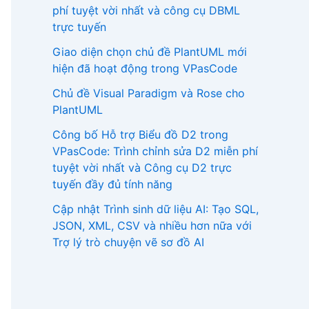
phí tuyệt vời nhất và công cụ DBML
trực tuyến
Giao diện chọn chủ đề PlantUML mới
hiện đã hoạt động trong VPasCode
Chủ đề Visual Paradigm và Rose cho
PlantUML
Công bố Hỗ trợ Biểu đồ D2 trong
VPasCode: Trình chỉnh sửa D2 miễn phí
tuyệt vời nhất và Công cụ D2 trực
tuyến đầy đủ tính năng
Cập nhật Trình sinh dữ liệu AI: Tạo SQL,
JSON, XML, CSV và nhiều hơn nữa với
Trợ lý trò chuyện vẽ sơ đồ AI