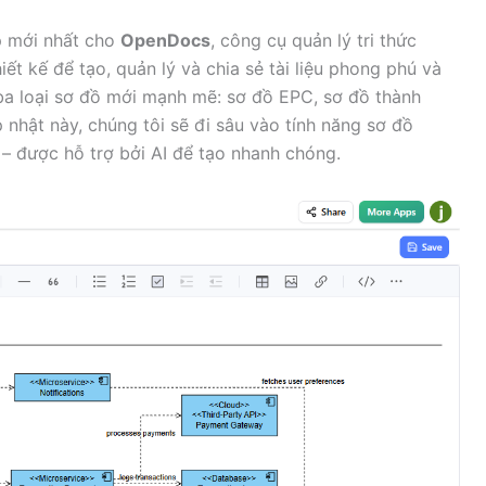
 mới nhất cho
OpenDocs
, công cụ quản lý tri thức
ết kế để tạo, quản lý và chia sẻ tài liệu phong phú và
 ba loại sơ đồ mới mạnh mẽ: sơ đồ EPC, sơ đồ thành
nhật này, chúng tôi sẽ đi sâu vào tính năng sơ đồ
– được hỗ trợ bởi AI để tạo nhanh chóng.