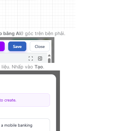
o bằng AI
ở góc trên bên phải.
 liệu. Nhấp vào
Tạo
.