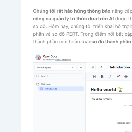
Chúng tôi rất hào hứng thông báo
nâng cấp
công cụ quản lý tri thức dựa trên AI
được thi
sơ đồ. Hôm nay, chúng tôi triển khai hỗ trợ
phần và sơ đồ PERT. Trong điểm nổi bật cập 
thành phần mới hoàn toàn
sơ đồ thành phần