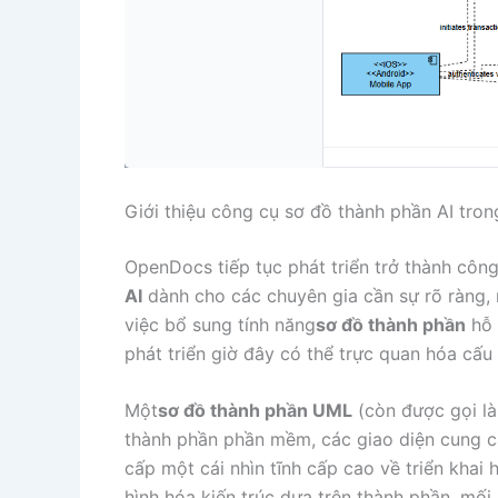
Giới thiệu công cụ sơ đồ thành phần AI tr
OpenDocs tiếp tục phát triển trở thành côn
AI
dành cho các chuyên gia cần sự rõ ràng, n
việc bổ sung tính năng
sơ đồ thành phần
hỗ 
phát triển giờ đây có thể trực quan hóa cấu
Một
sơ đồ thành phần UML
(còn được gọi là
thành phần phần mềm, các giao diện cung c
cấp một cái nhìn tĩnh cấp cao về triển khai 
hình hóa kiến trúc dựa trên thành phần, mối