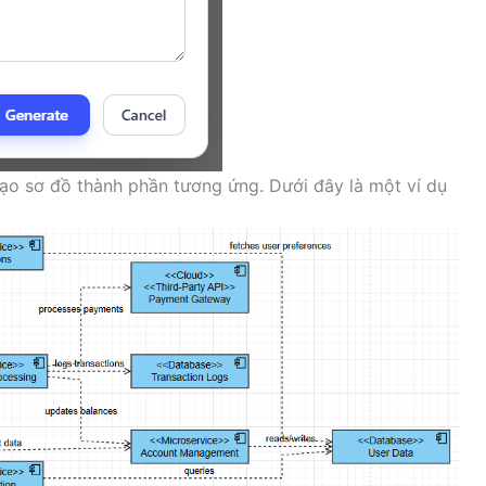
tạo sơ đồ thành phần tương ứng. Dưới đây là một ví dụ