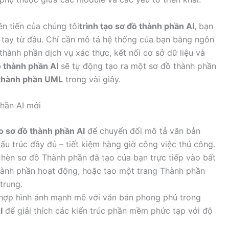
n tiến của chúng tôi
trình tạo sơ đồ thành phần AI
, bạn
 tay từ đầu. Chỉ cần mô tả hệ thống của bạn bằng ngôn
thành phần dịch vụ xác thực, kết nối cơ sở dữ liệu và
 thành phần AI
sẽ tự động tạo ra một sơ đồ thành phần
 thành phần UML
trong vài giây.
phần AI mới
ạo sơ đồ thành phần AI
để chuyển đổi mô tả văn bản
u trúc đầy đủ – tiết kiệm hàng giờ công việc thủ công.
Chèn sơ đồ Thành phần đã tạo của bạn trực tiếp vào bất
ành phần hoạt động, hoặc tạo một trang Thành phần
trung.
 hợp hình ảnh mạnh mẽ với văn bản phong phú trong
I
để giải thích các kiến trúc phần mềm phức tạp với độ