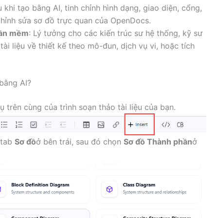
u khi tạo bằng AI, tinh chỉnh hình dạng, giao diện, cổng,
 chỉnh sửa sơ đồ trực quan của OpenDocs.
phần mềm
: Lý tưởng cho các kiến trúc sư hệ thống, kỹ sư
i liệu về thiết kế theo mô-đun, dịch vụ vi, hoặc tích
bằng AI?
 trên cùng của trình soạn thảo tài liệu của bạn.
 tab
Sơ đồ
ở bên trái, sau đó chọn
Sơ đồ Thành phần
ở