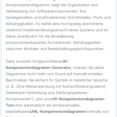
Komponentendiagramm) zeigt die Organisation und
Verkabelung von Softwarekomponenten, ihre
bereitgestellten und erforderlichen Schnittstellen, Ports und
Abhängigkeiten. Es bietet eine hochgradig abstrahierte
statische Implementierungsansicht eines Systems und ist
daher unerlässlich für die Modellierung
komponentenbasierter Architekturen, Abhängigkeiten
zwischen Modulen und Bereitstellungsgesichtspunkten.
Dank unserem fortgeschrittenen
KI-
Komponentendiagramm-Generator
, müssen Sie diese
Diagramme nicht mehr von Grund auf manuell erstellen.
Beschreiben Sie einfach Ihr System in natürlicher Sprache
(z. B. „Eine Webanwendung mit Authentifizierungsdienst,
Datenbank-Verbindung und Zahlungsgateway-
Komponenten“), und unser
KI-Komponentendiagramm-
Tool
wird automatisch ein professionelles,
bearbeitbares
UML-Komponentendiagramm
innerhalb von