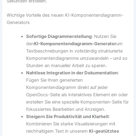
Sekunden erstellen.
Wichtige Vorteile des neuen KI-Komponentendiagramm-
Generators
Sofortige Diagrammerstellung
: Nutzen Sie
den
KI-Komponentendiagramm-Generator
um
Textbeschreibungen in vollständig strukturierte
Komponentendiagramme umzuwandeln – und so
Stunden an manueller Arbeit zu sparen.
Nahtlose Integration in der Dokumentation
:
Fügen Sie Ihren generierten
Komponentendiagramm direkt auf jeder
OpenDocs-Seite als interaktives Element ein oder
erstellen Sie eine spezielle Komponenten-Seite für
fokussiertes Bearbeiten und Anzeigen.
Steigern Sie Produktivität und Klarheit
:
Kombinieren Sie starke Visualisierungen mit
reichhaltigem Text in unserem
KI-gestütztes