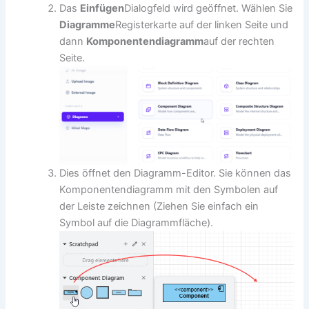
Das
Einfügen
Dialogfeld wird geöffnet. Wählen Sie
Diagramme
Registerkarte auf der linken Seite und
dann
Komponentendiagramm
auf der rechten
Seite.
Dies öffnet den Diagramm-Editor. Sie können das
Komponentendiagramm mit den Symbolen auf
der Leiste zeichnen (Ziehen Sie einfach ein
Symbol auf die Diagrammfläche).