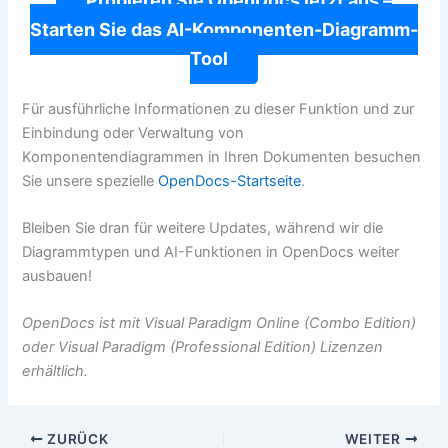
Probieren Sie OpenDocs jetzt aus –
Starten Sie das AI-Komponenten-Diagramm-
Tool
Für ausführliche Informationen zu dieser Funktion und zur
Einbindung oder Verwaltung von
Komponentendiagrammen in Ihren Dokumenten besuchen
Sie unsere spezielle
OpenDocs-Startseite
.
Bleiben Sie dran für weitere Updates, während wir die
Diagrammtypen und AI-Funktionen in OpenDocs weiter
ausbauen!
OpenDocs ist mit Visual Paradigm Online (Combo Edition)
oder Visual Paradigm (Professional Edition) Lizenzen
erhältlich.
ZURÜCK
WEITER