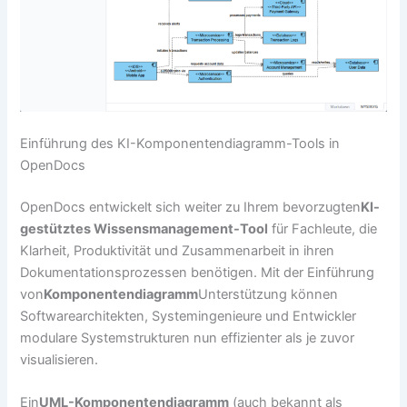
Einführung des KI-Komponentendiagramm-Tools in
OpenDocs
OpenDocs entwickelt sich weiter zu Ihrem bevorzugten
KI-
gestütztes Wissensmanagement-Tool
für Fachleute, die
Klarheit, Produktivität und Zusammenarbeit in ihren
Dokumentationsprozessen benötigen. Mit der Einführung
von
Komponentendiagramm
Unterstützung können
Softwarearchitekten, Systemingenieure und Entwickler
modulare Systemstrukturen nun effizienter als je zuvor
visualisieren.
Ein
UML-Komponentendiagramm
(auch bekannt als