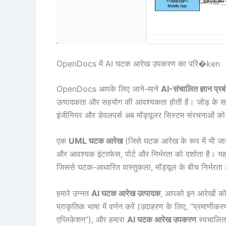
OpenDocs में AI घटक आरेख उपकरण का परि�ken
OpenDocs आपके लिए जाने-माने
AI-संचालित ज्ञान प्
उत्पादकता और सहयोग की आवश्यकता होती है। जोड़ के 
इंजीनियर और डेवलपर्स अब मॉड्यूलर सिस्टम संरचनाओं को 
एक
UML घटक आरेख
(जिसे घटक आरेख के रूप में भी जा
और आवश्यक इंटरफेस, पोर्ट और निर्भरता को दर्शाता है। यह 
जिससे घटक-आधारित वास्तुकला, मॉड्यूल के बीच निर्भरता औ
हमारे उन्नत
AI घटक आरेख उत्पादक
, आपको इन आरेखों को
प्राकृतिक भाषा में वर्णन करें (उदाहरण के लिए, “प्रमाणीक
एप्लिकेशन”), और हमारा
AI घटक आरेख उपकरण
स्वचालित 