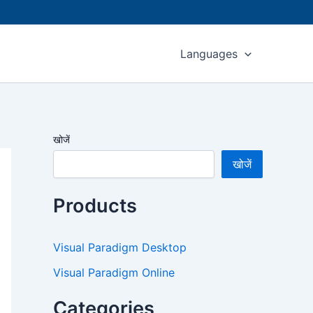
Languages
खोजें
खोजें
Products
Visual Paradigm Desktop
Visual Paradigm Online
Categories