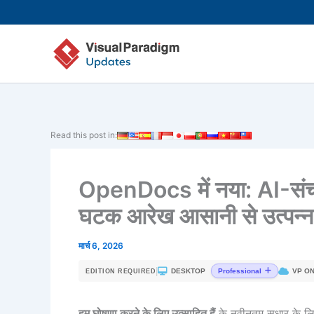
Skip
to
content
Read this post in:
OpenDocs में नया: AI-सं
घटक आरेख आसानी से उत्पन्न 
मार्च 6, 2026
|
DESKTOP
VP ON
Professional
EDITION REQUIRED
हम घोषणा करने के लिए उत्साहित हैं
के नवीनतम सुधार के ल