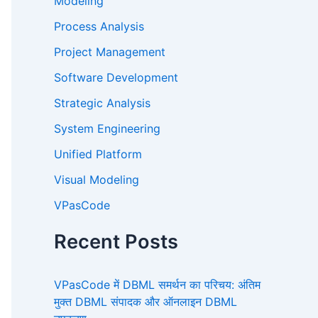
Modeling
Process Analysis
Project Management
Software Development
Strategic Analysis
System Engineering
Unified Platform
Visual Modeling
VPasCode
Recent Posts
VPasCode में DBML समर्थन का परिचय: अंतिम
मुक्त DBML संपादक और ऑनलाइन DBML