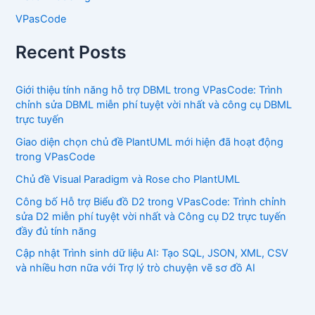
VPasCode
Recent Posts
Giới thiệu tính năng hỗ trợ DBML trong VPasCode: Trình
chỉnh sửa DBML miễn phí tuyệt vời nhất và công cụ DBML
trực tuyến
Giao diện chọn chủ đề PlantUML mới hiện đã hoạt động
trong VPasCode
Chủ đề Visual Paradigm và Rose cho PlantUML
Công bố Hỗ trợ Biểu đồ D2 trong VPasCode: Trình chỉnh
sửa D2 miễn phí tuyệt vời nhất và Công cụ D2 trực tuyến
đầy đủ tính năng
Cập nhật Trình sinh dữ liệu AI: Tạo SQL, JSON, XML, CSV
và nhiều hơn nữa với Trợ lý trò chuyện vẽ sơ đồ AI