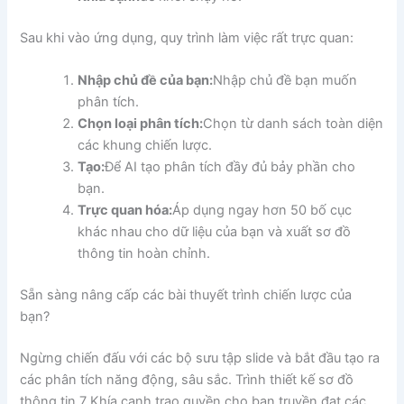
Sau khi vào ứng dụng, quy trình làm việc rất trực quan:
Nhập chủ đề của bạn:
Nhập chủ đề bạn muốn
phân tích.
Chọn loại phân tích:
Chọn từ danh sách toàn diện
các khung chiến lược.
Tạo:
Để AI tạo phân tích đầy đủ bảy phần cho
bạn.
Trực quan hóa:
Áp dụng ngay hơn 50 bố cục
khác nhau cho dữ liệu của bạn và xuất sơ đồ
thông tin hoàn chỉnh.
Sẵn sàng nâng cấp các bài thuyết trình chiến lược của
bạn?
Ngừng chiến đấu với các bộ sưu tập slide và bắt đầu tạo ra
các phân tích năng động, sâu sắc. Trình thiết kế sơ đồ
thông tin 7 Khía cạnh trao quyền cho bạn truyền đạt các