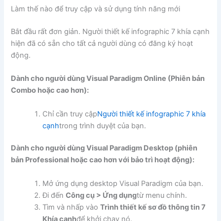
Làm thế nào để truy cập và sử dụng tính năng mới
Bắt đầu rất đơn giản. Người thiết kế infographic 7 khía cạnh
hiện đã có sẵn cho tất cả người dùng có đăng ký hoạt
động.
Dành cho người dùng Visual Paradigm Online (Phiên bản
Combo hoặc cao hơn):
Chỉ cần truy cập
Người thiết kế infographic 7 khía
cạnh
trong trình duyệt của bạn.
Dành cho người dùng Visual Paradigm Desktop (phiên
bản Professional hoặc cao hơn với bảo trì hoạt động):
Mở ứng dụng desktop Visual Paradigm của bạn.
Đi đến
Công cụ > Ứng dụng
từ menu chính.
Tìm và nhấp vào
Trình thiết kế sơ đồ thông tin 7
Khía cạnh
để khởi chạy nó.