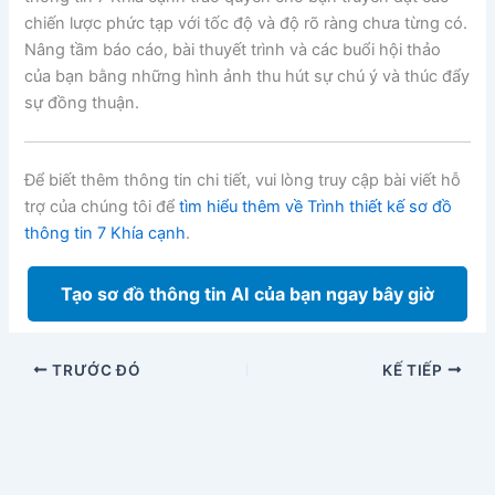
chiến lược phức tạp với tốc độ và độ rõ ràng chưa từng có.
Nâng tầm báo cáo, bài thuyết trình và các buổi hội thảo
của bạn bằng những hình ảnh thu hút sự chú ý và thúc đẩy
sự đồng thuận.
Để biết thêm thông tin chi tiết, vui lòng truy cập bài viết hỗ
trợ của chúng tôi để
tìm hiểu thêm về Trình thiết kế sơ đồ
thông tin 7 Khía cạnh
.
Tạo sơ đồ thông tin AI của bạn ngay bây giờ
TRƯỚC ĐÓ
KẾ TIẾP