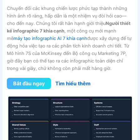
Chuyển đổi các khung chiến lược phức tạp thành những
hình ảnh rõ ràng, hấp dẫn là một nhiệm vụ đòi hỏi cao—
cho đến nay. Chúng tôi rất hân hạnh giới thiệu
Người thiết
kế infographic 7 khía cạnh
, một công cụ mới mạnh
mẽ
máy tạo infographic AI 7 khía cạnh
được xây dựng để tự
động hóa việc tạo ra các phân tích kinh doanh chi tiết. Từ
Mô hình 7S của McKinsey đến Bộ công cụ Marketing 7P,
giờ đây bạn có thể tạo ra các infographic toàn diện chỉ
trong vài giây, chứ không còn phải mất hàng giờ.
Bắt đầu ngay
Tìm hiểu thêm