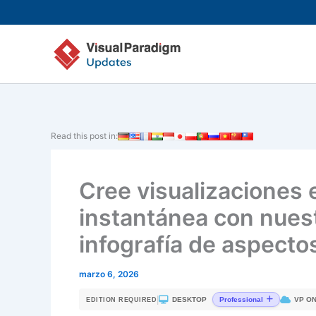
Ir
al
contenido
Read this post in:
Cree visualizaciones 
instantánea con nues
infografía de aspecto
marzo 6, 2026
|
DESKTOP
VP ON
Professional
EDITION REQUIRED