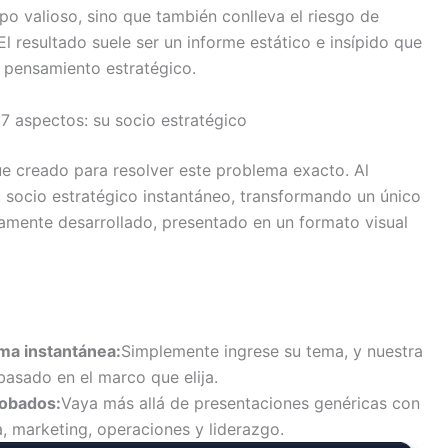
o valioso, sino que también conlleva el riesgo de
El resultado suele ser un informe estático e insípido que
l pensamiento estratégico.
7 aspectos: su socio estratégico
ue creado para resolver este problema exacto. Al
 socio estratégico instantáneo, transformando un único
tamente desarrollado, presentado en un formato visual
ma instantánea:
Simplemente ingrese su tema, y nuestra
basado en el marco que elija.
obados:
Vaya más allá de presentaciones genéricas con
, marketing, operaciones y liderazgo.