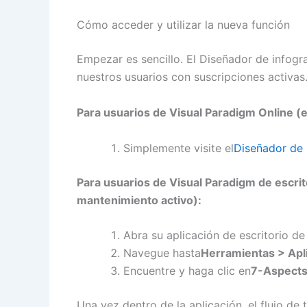
Cómo acceder y utilizar la nueva función
Empezar es sencillo. El Diseñador de infogr
nuestros usuarios con suscripciones activas
Para usuarios de Visual Paradigm Online (
Simplemente visite el
Diseñador de 
Para usuarios de Visual Paradigm de escrit
mantenimiento activo):
Abra su aplicación de escritorio de
Navegue hasta
Herramientas > Apl
Encuentre y haga clic en
7-Aspects
Una vez dentro de la aplicación, el flujo de t