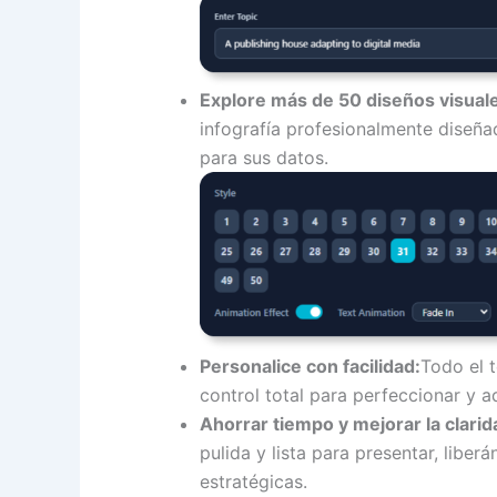
Explore más de 50 diseños visual
infografía profesionalmente diseña
para sus datos.
Personalice con facilidad:
Todo el 
control total para perfeccionar y 
Ahorrar tiempo y mejorar la clarid
pulida y lista para presentar, libe
estratégicas.