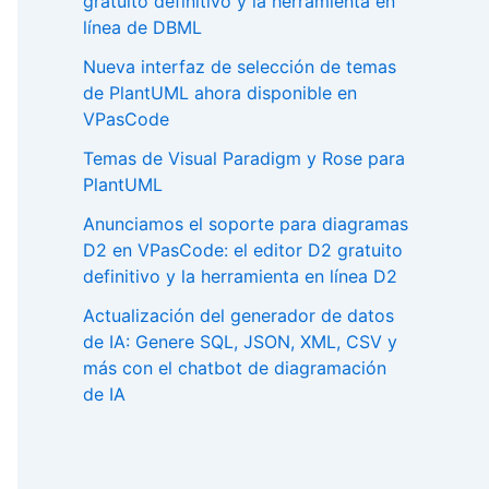
gratuito definitivo y la herramienta en
línea de DBML
Nueva interfaz de selección de temas
de PlantUML ahora disponible en
VPasCode
Temas de Visual Paradigm y Rose para
PlantUML
Anunciamos el soporte para diagramas
D2 en VPasCode: el editor D2 gratuito
definitivo y la herramienta en línea D2
Actualización del generador de datos
de IA: Genere SQL, JSON, XML, CSV y
más con el chatbot de diagramación
de IA