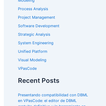
Modeling
Process Analysis
Project Management
Software Development
Strategic Analysis
System Engineering
Unified Platform
Visual Modeling
VPasCode
Recent Posts
Presentando compatibilidad con DBML
en VPasCode: el editor de DBML