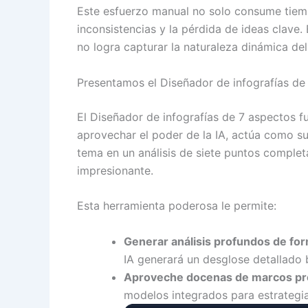
Este esfuerzo manual no solo consume tiemp
inconsistencias y la pérdida de ideas clave. 
no logra capturar la naturaleza dinámica de
Presentamos el Diseñador de infografías de 
El Diseñador de infografías de 7 aspectos f
aprovechar el poder de la IA, actúa como su
tema en un análisis de siete puntos comple
impresionante.
Esta herramienta poderosa le permite:
Generar análisis profundos de for
IA generará un desglose detallado 
Aproveche docenas de marcos pr
modelos integrados para estrategia