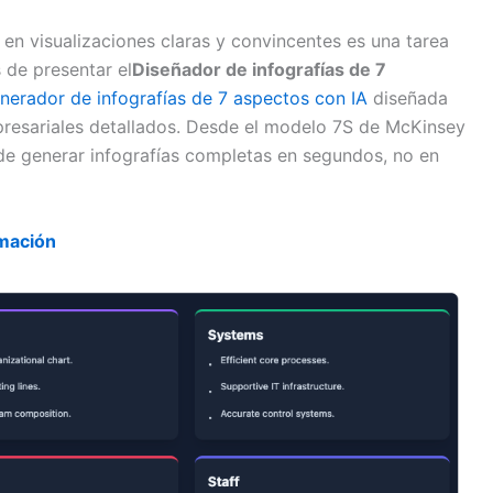
en visualizaciones claras y convincentes es una tarea
de presentar el
Diseñador de infografías de 7
nerador de infografías de 7 aspectos con IA
diseñada
mpresariales detallados. Desde el modelo 7S de McKinsey
de generar infografías completas en segundos, no en
mación