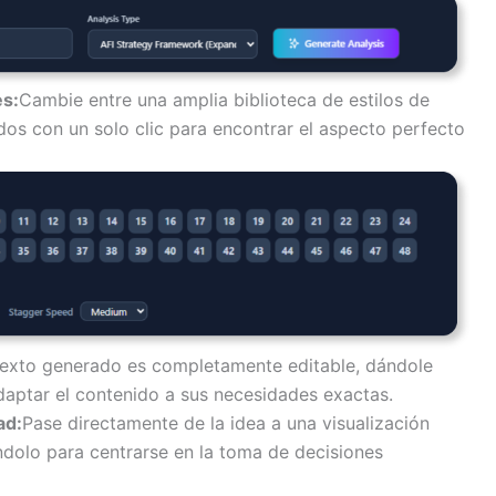
es:
Cambie entre una amplia biblioteca de estilos de
dos con un solo clic para encontrar el aspecto perfecto
texto generado es completamente editable, dándole
adaptar el contenido a sus necesidades exactas.
ad:
Pase directamente de la idea a una visualización
rándolo para centrarse en la toma de decisiones