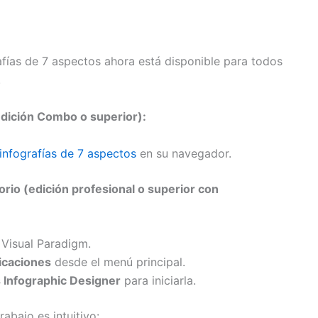
afías de 7 aspectos ahora está disponible para todos
.
edición Combo o superior):
infografías de 7 aspectos
en su navegador.
orio (edición profesional o superior con
 Visual Paradigm.
icaciones
desde el menú principal.
 Infographic Designer
para iniciarla.
rabajo es intuitivo: