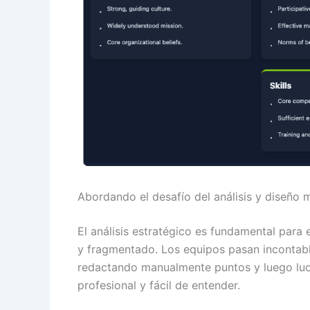
Abordando el desafío del análisis y diseño 
El análisis estratégico es fundamental para 
y fragmentado. Los equipos pasan incontab
redactando manualmente puntos y luego luc
profesional y fácil de entender.