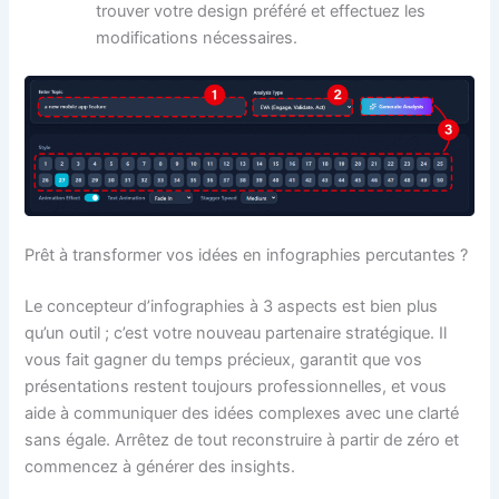
trouver votre design préféré et effectuez les
modifications nécessaires.
Prêt à transformer vos idées en infographies percutantes ?
Le concepteur d’infographies à 3 aspects est bien plus
qu’un outil ; c’est votre nouveau partenaire stratégique. Il
vous fait gagner du temps précieux, garantit que vos
présentations restent toujours professionnelles, et vous
aide à communiquer des idées complexes avec une clarté
sans égale. Arrêtez de tout reconstruire à partir de zéro et
commencez à générer des insights.