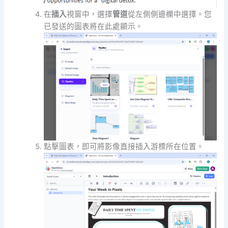
在
插入
視窗中，選擇
管道
從左側側邊欄中選擇。您
已發送的圖表將在此處顯示。
點擊圖表，即可將影像直接插入游標所在位置。