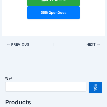
啟動 OpenDocs
PREVIOUS
NEXT
搜尋
搜
尋
Products