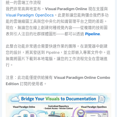
統一的雲端工作流程
我們非常高興地宣布，
Visual Paradigm Online
現在支援與
Visual Paradigm OpenDocs
。此更新讓您能夠彌合我們多功
能的雲端繪圖工具與您中央化的知識管理平台之間的差距。
現在，無論您在線上創建何種視覺內容——從複雜的技術圖
表到引人注目的社群媒體圖形——都可以透過
Pipeline
.
此整合功能非常適合需要快速作業的團隊。在瀏覽器中創建
您的設計，將其發送到 Pipeline，並立即嵌入專案文件中。這
無需將圖片下載到本地電腦，讓您的工作流程完全在雲端進
行。
注意：此功能僅提供給擁有
Visual Paradigm Online Combo
Edition
訂閱的使用者。