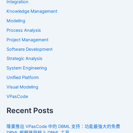
Integration
Knowledge Management
Modeling
Process Analysis
Project Management
Software Development
Strategic Analysis
System Engineering
Unified Platform
Visual Modeling
VPasCode
Recent Posts
隆重推出 VPasCode 中的 DBML 支持：功能最強大的免費
DBML 編輯器與線上 DBML 工具