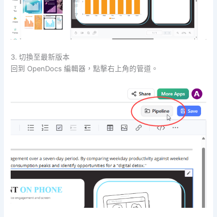
3. 切換至最新版本
回到 OpenDocs 編輯器，點擊右上角的管道。