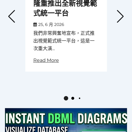
隆重推出全新視覺範
式統一平台
25, 6 月 2026
我們非常興奮地宣布，正式推
出視覺範式統一平台，這是一
次重大演...
Read More