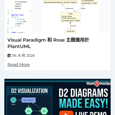
Visual Paradigm 和 Rose 主題適用於
PlantUML
06, 8 月 2026
Read More