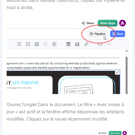
Retournez dans l’éditeur OpenDocs, cliquez sur Pipeline en
haut à droite.
Ouvrez l’onglet Dans le document. Le filtre « Avec mises à
jour » est actif et la fenêtre affiche désormais les artefacts
modifiés. Cliquez sur le visuel récemment modifié.