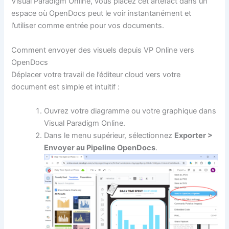
Visual Paradigm Online, vous placez cet artefact dans un
espace où OpenDocs peut le voir instantanément et
l’utiliser comme entrée pour vos documents.
Comment envoyer des visuels depuis VP Online vers
OpenDocs
Déplacer votre travail de l’éditeur cloud vers votre
document est simple et intuitif :
Ouvrez votre diagramme ou votre graphique dans
Visual Paradigm Online.
Dans le menu supérieur, sélectionnez
Exporter >
Envoyer au Pipeline OpenDocs
.