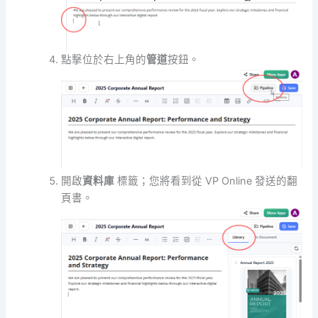
點擊位於右上角的
管道
按鈕。
開啟
資料庫
標籤；您將看到從 VP Online 發送的翻
頁書。