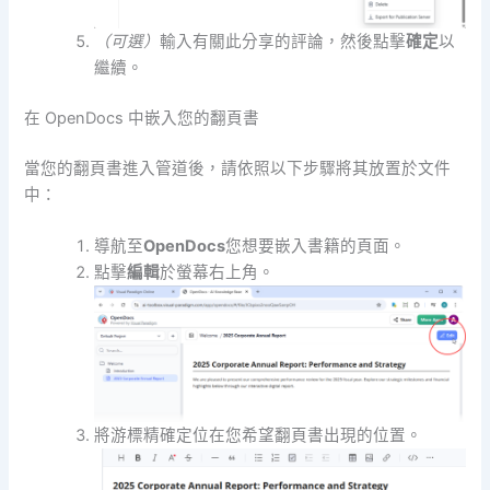
（可選）
輸入有關此分享的評論，然後點擊
確定
以
繼續。
在 OpenDocs 中嵌入您的翻頁書
當您的翻頁書進入管道後，請依照以下步驟將其放置於文件
中：
導航至
OpenDocs
您想要嵌入書籍的頁面。
點擊
編輯
於螢幕右上角。
將游標精確定位在您希望翻頁書出現的位置。