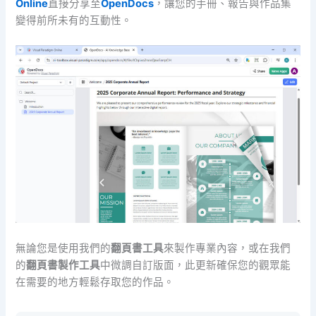
Online
直接分享至
OpenDocs
，讓您的手冊、報告與作品集
變得前所未有的互動性。
無論您是使用我們的
翻頁書工具
來製作專業內容，或在我們
的
翻頁書製作工具
中微調自訂版面，此更新確保您的觀眾能
在需要的地方輕鬆存取您的作品。