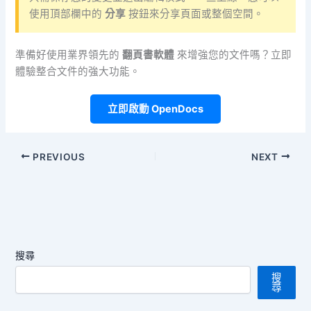
使用頂部欄中的
分享
按鈕來分享頁面或整個空間。
準備好使用業界領先的
翻頁書軟體
來增強您的文件嗎？立即
體驗整合文件的強大功能。
立即啟動 OpenDocs
PREVIOUS
NEXT
搜尋
搜
尋