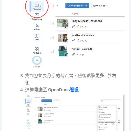
找到您想要分享的翻頁書，然後點擊
更多…
於右
側。
選擇
傳送至 OpenDocs
管道
.