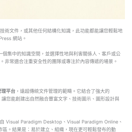
技術文件，或其他任何結構化知識，此功能都能讓您輕鬆地
ess 網站。
中建立一個集中的知識空間，並選擇性地與利害關係人、客戶或公
。非常適合注重安全性的團隊或專注於內容傳遞的場景。
管理平台
，遠超傳統文件管理的範疇。它結合了強大的
功能，讓您能創建出自然融合豐富文字、技術圖示、圖形設計與
isual Paradigm Desktop、Visual Paradigm Online、
 工作區。結果是：易於建立、組織，現在更可輕鬆發布的動