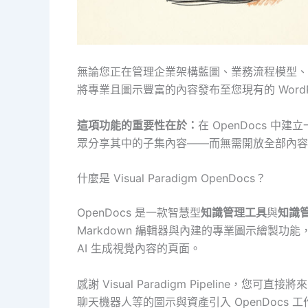
無論您正在管理企業架構藍圖、業務流程模型、
將專業且圖示豐富的內容發布至您現有的 WordPr
這項功能的重要性在於：
在 OpenDocs 
眾分享其中的子集內容——而無需開放全部內容
什麼是 Visual Paradigm OpenDocs？
OpenDocs 是一款智慧型
知識管理工具
與
知識
Markdown 編輯器與內建的專業圖示繪製
AI 生成視覺內容的頁面。
感謝 Visual Paradigm Pipeline，您可直接將來自 V
聊天機器人等的圖示與資產引入 OpenDocs