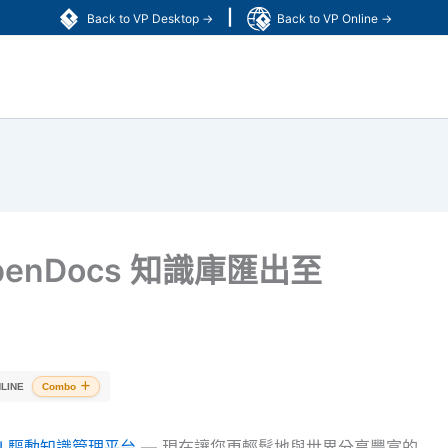
|
Back to VP Desktop →
Back to VP Online →
enDocs 知識庫匯出至
LINE
Combo
AI 驅動知識管理平台
— 現在讓您更輕鬆地與世界分享豐富的