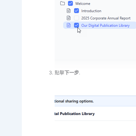
點擊
下一步
.