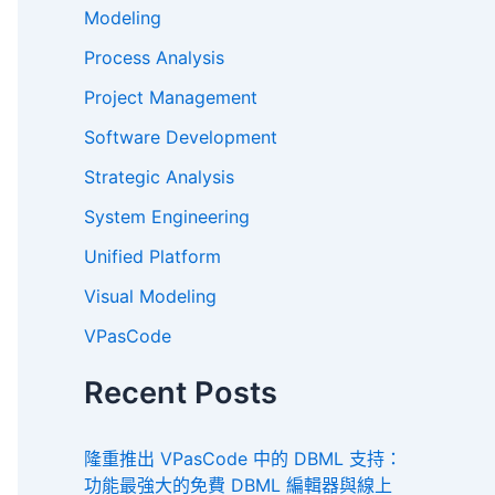
Modeling
Process Analysis
Project Management
Software Development
Strategic Analysis
System Engineering
Unified Platform
Visual Modeling
VPasCode
Recent Posts
隆重推出 VPasCode 中的 DBML 支持：
功能最強大的免費 DBML 編輯器與線上