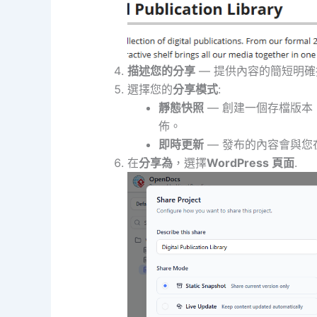
描述您的分享
— 提供內容的簡短明
選擇您的
分享模式
:
靜態快照
— 創建一個存檔版本
佈。
即時更新
— 發布的內容會與您在
在
分享為
，選擇
WordPress 頁面
.