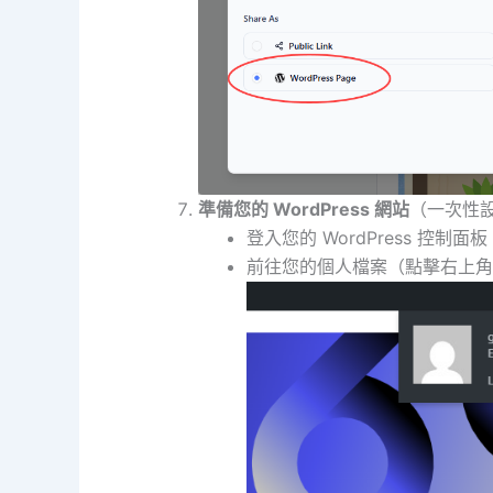
準備您的 WordPress 網站
（一次性
登入您的 WordPress 控制面板
前往您的個人檔案（點擊右上角