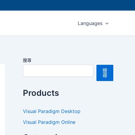
Languages
搜尋
搜
尋
Products
Visual Paradigm Desktop
Visual Paradigm Online