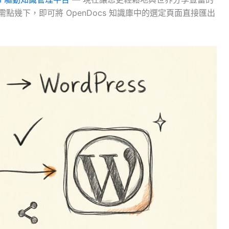
需點幾下，即可將 OpenDocs 知識庫中的選定頁面直接匯出