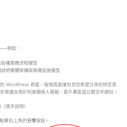
心——例如：
蓋各種業務流程模型
細說明實體架構與基礎設施模型
WordPress 頁面，每個頁面僅包含您希望分享的特定頁
非常適合用於利害關係人簡報、客戶專區或公開文件網站。
 頁面（逐步說明）
點擊右上角的
分享
按鈕。