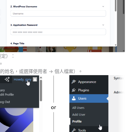
設定）：
。
的姓名，或選擇使用者 → 個人檔案）。