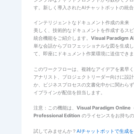
す。新しく導入されたAIチャットボットの統
インテリジェントなドキュメント作成の未来
美しく、技術的なドキュメントを作成するスピ
統合機能をご紹介します。
Visual Paradi
単な会話からプロフェッショナルな図を生成
て、即座にドキュメント作業環境に送信できま
このワークフローは、複雑なアイデアを素早く
アナリスト、プロジェクトリーダー向けに設計
か、ビジネスプロセスの文書化中かに関わらず
イプラインが配信を担当します。
注意：この機能は、
Visual Paradigm O
Professional Edition
のライセンスをお持ちの
試してみませんか？
AIチャットボットで生成