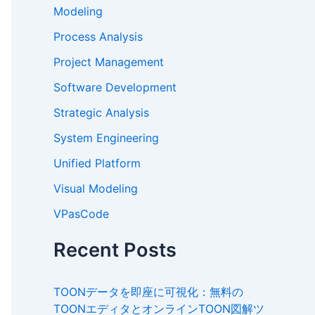
Modeling
Process Analysis
Project Management
Software Development
Strategic Analysis
System Engineering
Unified Platform
Visual Modeling
VPasCode
Recent Posts
TOONデータを即座に可視化：無料の
TOONエディタとオンラインTOON図解ツ