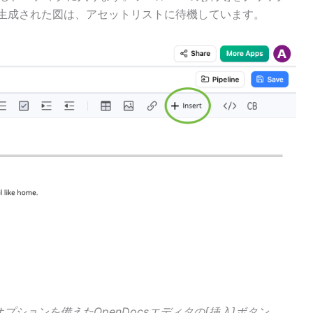
で生成された図は、アセットリストに待機しています。
プションを備えたOpenDocsエディタの[挿入]ボタン