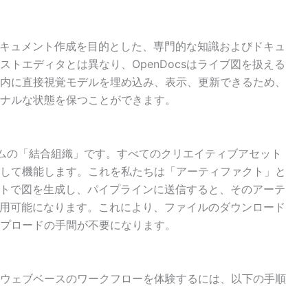
なドキュメント作成を目的とした、専門的な知識およびドキュ
トエディタとは異なり、OpenDocsはライブ図を扱える
内に直接視覚モデルを埋め込み、表示、更新できるため、
ナルな状態を保つことができます。
コシステムの「結合組織」です。すべてのクリエイティブアセット
して機能します。これを私たちは「アーティファクト」と
ットで図を生成し、パイプラインに送信すると、そのアーテ
て利用可能になります。これにより、ファイルのダウンロード
プロードの手間が不要になります。
ウェブベースのワークフローを体験するには、以下の手順