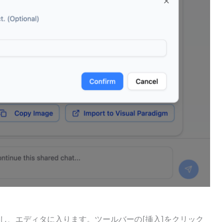
移動し、エディタに入ります。ツールバーの[挿入]をクリック