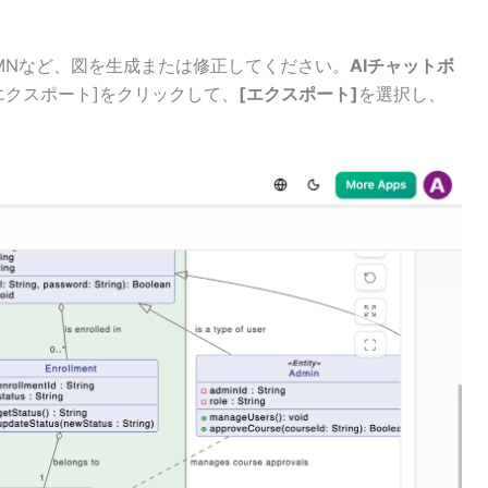
PMNなど、図を生成または修正してください。
AIチャットボ
エクスポート]をクリックして、
[エクスポート]
を選択し、