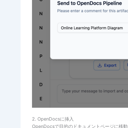
2. OpenDocsに挿入
OpenDocsで目的のドキュメントページに