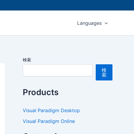
Languages
検索
検
索
Products
Visual Paradigm Desktop
Visual Paradigm Online