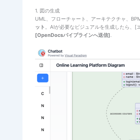
1. 図の生成
UML、フローチャート、アーキテクチャ、B
ット
。AIが必要なビジュアルを生成したら、[
[OpenDocsパイプラインへ送信]
.