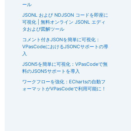
ール
JSONL および NDJSON コードを即座に
可視化 | 無料オンライン JSONL エディ
タおよび図解ツール
コメント付きJSONを簡単に可視化：
VPasCodeにおけるJSONCサポートの導
入
JSON5を簡単に可視化：VPasCodeで無
料のJSON5サポートを導入
ワークフローを強化：EChartsの自動フ
ォーマットがVPasCodeで利用可能に！