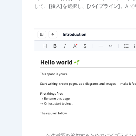
して、
[挿入]
を選択し、
[パイプライン]
。AI
AI生成図を追加するためのパイプラインオ