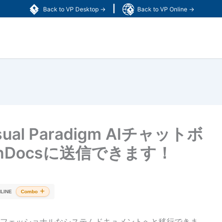
|
Back to VP Desktop →
Back to VP Online →
l Paradigm AIチャットボ
nDocsに送信できます！
LINE
Combo
フェッショナルなシステムドキュメントへと移行できま