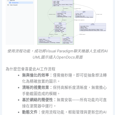
使用流程功能，成功將Visual Paradigm聊天機器人生成的AI
UML圖示插入OpenDocs頁面
為什麼您會喜愛此AI工作流程
無與倫比的效率：
僅需幾秒鐘，即可從抽象想法轉
化為精確放置的圖示。
清晰的視覺效果：
保持高解析度清晰度，無需擔心
手動截圖造成的模糊。
基於網絡的簡便性：
無需安裝——所有功能均可直
接在瀏覽器中運行。
動態文件：
使用流程功能，輕鬆管理與更新您的AI