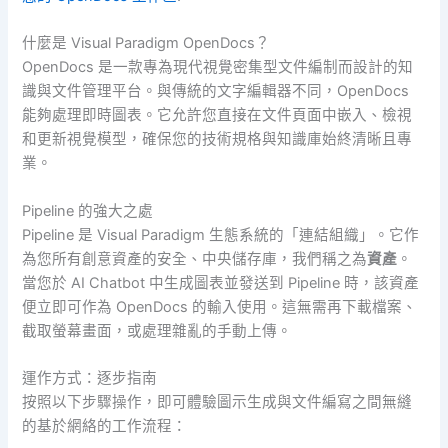
什麼是 Visual Paradigm OpenDocs？
OpenDocs 是一款專為現代視覺密集型文件編制而設計的知
識與文件管理平台。與傳統的文字編輯器不同，OpenDocs
能夠處理即時圖表。它允許您直接在文件頁面中嵌入、檢視
和更新視覺模型，確保您的技術規格與知識庫始終清晰且專
業。
Pipeline 的強大之處
Pipeline 是 Visual Paradigm 生態系統的「連結組織」。它作
為您所有創意資產的安全、中央儲存庫，我們稱之為
資產
。
當您於 AI Chatbot 中生成圖表並發送到 Pipeline 時，該資產
便立即可作為 OpenDocs 的輸入使用。這無需再下載檔案、
截取螢幕畫面，或處理雜亂的手動上傳。
運作方式：逐步指南
按照以下步驟操作，即可體驗圖示生成與文件編寫之間無縫
的基於網絡的工作流程：