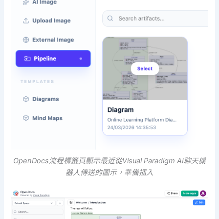
OpenDocs流程標籤頁顯示最近從Visual Paradigm AI聊天機
器人傳送的圖示，準備插入