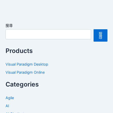
搜尋
搜
尋
Products
Visual Paradigm Desktop
Visual Paradigm Online
Categories
Agile
AI