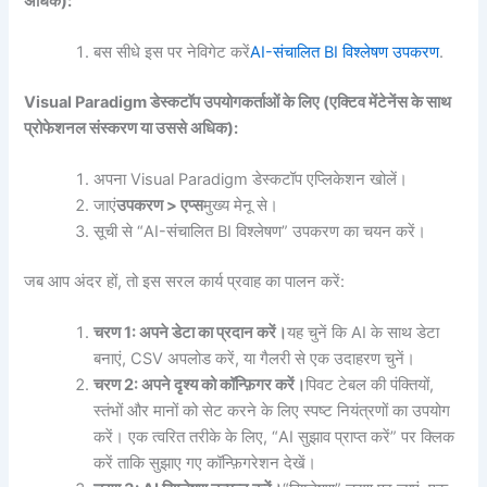
अधिक):
बस सीधे इस पर नेविगेट करें
AI-संचालित BI विश्लेषण उपकरण
.
Visual Paradigm डेस्कटॉप उपयोगकर्ताओं के लिए (एक्टिव मेंटेनेंस के साथ
प्रोफेशनल संस्करण या उससे अधिक):
अपना Visual Paradigm डेस्कटॉप एप्लिकेशन खोलें।
जाएं
उपकरण > एप्स
मुख्य मेनू से।
सूची से “AI-संचालित BI विश्लेषण” उपकरण का चयन करें।
जब आप अंदर हों, तो इस सरल कार्य प्रवाह का पालन करें:
चरण 1: अपने डेटा का प्रदान करें।
यह चुनें कि AI के साथ डेटा
बनाएं, CSV अपलोड करें, या गैलरी से एक उदाहरण चुनें।
चरण 2: अपने दृश्य को कॉन्फ़िगर करें।
पिवट टेबल की पंक्तियों,
स्तंभों और मानों को सेट करने के लिए स्पष्ट नियंत्रणों का उपयोग
करें। एक त्वरित तरीके के लिए, “AI सुझाव प्राप्त करें” पर क्लिक
करें ताकि सुझाए गए कॉन्फ़िगरेशन देखें।