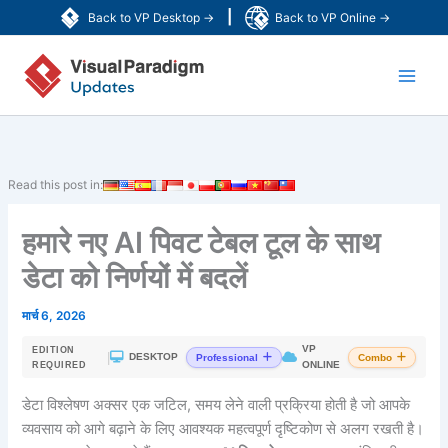
Skip
|
Back to VP Desktop →
Back to VP Online →
to
Main
content
Men
Read this post in:
हमारे नए AI पिवट टेबल टूल के साथ
डेटा को निर्णयों में बदलें
मार्च 6, 2026
VP
EDITION
|
DESKTOP
Professional
Combo
ONLINE
REQUIRED
डेटा विश्लेषण अक्सर एक जटिल, समय लेने वाली प्रक्रिया होती है जो आपके
व्यवसाय को आगे बढ़ाने के लिए आवश्यक महत्वपूर्ण दृष्टिकोण से अलग रखती है।