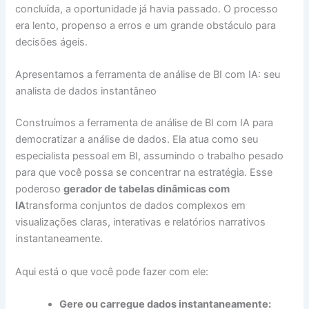
concluída, a oportunidade já havia passado. O processo
era lento, propenso a erros e um grande obstáculo para
decisões ágeis.
Apresentamos a ferramenta de análise de BI com IA: seu
analista de dados instantâneo
Construímos a ferramenta de análise de BI com IA para
democratizar a análise de dados. Ela atua como seu
especialista pessoal em BI, assumindo o trabalho pesado
para que você possa se concentrar na estratégia. Esse
poderoso
gerador de tabelas dinâmicas com
IA
transforma conjuntos de dados complexos em
visualizações claras, interativas e relatórios narrativos
instantaneamente.
Aqui está o que você pode fazer com ele:
Gere ou carregue dados instantaneamente: