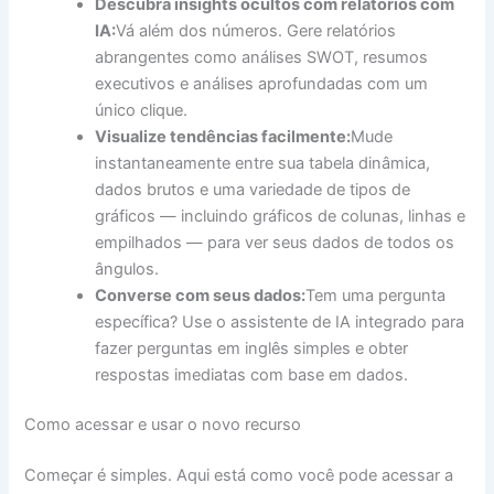
Descubra insights ocultos com relatórios com
IA:
Vá além dos números. Gere relatórios
abrangentes como análises SWOT, resumos
executivos e análises aprofundadas com um
único clique.
Visualize tendências facilmente:
Mude
instantaneamente entre sua tabela dinâmica,
dados brutos e uma variedade de tipos de
gráficos — incluindo gráficos de colunas, linhas e
empilhados — para ver seus dados de todos os
ângulos.
Converse com seus dados:
Tem uma pergunta
específica? Use o assistente de IA integrado para
fazer perguntas em inglês simples e obter
respostas imediatas com base em dados.
Como acessar e usar o novo recurso
Começar é simples. Aqui está como você pode acessar a