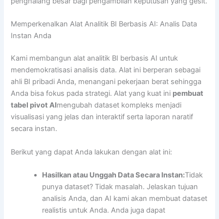
penghalang besar bagi pengambilan keputusan yang gesit.
Memperkenalkan Alat Analitik BI Berbasis AI: Analis Data
Instan Anda
Kami membangun alat analitik BI berbasis AI untuk
mendemokratisasi analisis data. Alat ini berperan sebagai
ahli BI pribadi Anda, menangani pekerjaan berat sehingga
Anda bisa fokus pada strategi. Alat yang kuat ini
pembuat
tabel pivot AI
mengubah dataset kompleks menjadi
visualisasi yang jelas dan interaktif serta laporan naratif
secara instan.
Berikut yang dapat Anda lakukan dengan alat ini:
Hasilkan atau Unggah Data Secara Instan:
Tidak
punya dataset? Tidak masalah. Jelaskan tujuan
analisis Anda, dan AI kami akan membuat dataset
realistis untuk Anda. Anda juga dapat