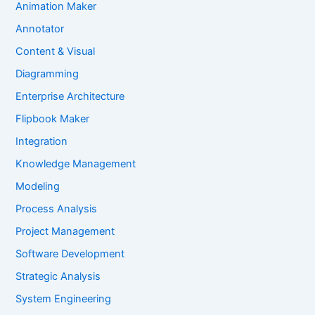
Animation Maker
Annotator
Content & Visual
Diagramming
Enterprise Architecture
Flipbook Maker
Integration
Knowledge Management
Modeling
Process Analysis
Project Management
Software Development
Strategic Analysis
System Engineering