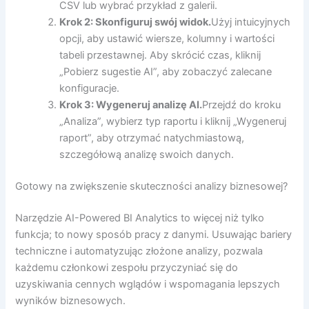
CSV lub wybrać przykład z galerii.
Krok 2: Skonfiguruj swój widok.
Użyj intuicyjnych
opcji, aby ustawić wiersze, kolumny i wartości
tabeli przestawnej. Aby skrócić czas, kliknij
„Pobierz sugestie AI”, aby zobaczyć zalecane
konfiguracje.
Krok 3: Wygeneruj analizę AI.
Przejdź do kroku
„Analiza”, wybierz typ raportu i kliknij „Wygeneruj
raport”, aby otrzymać natychmiastową,
szczegółową analizę swoich danych.
Gotowy na zwiększenie skuteczności analizy biznesowej?
Narzędzie AI-Powered BI Analytics to więcej niż tylko
funkcja; to nowy sposób pracy z danymi. Usuwając bariery
techniczne i automatyzując złożone analizy, pozwala
każdemu członkowi zespołu przyczyniać się do
uzyskiwania cennych wglądów i wspomagania lepszych
wyników biznesowych.