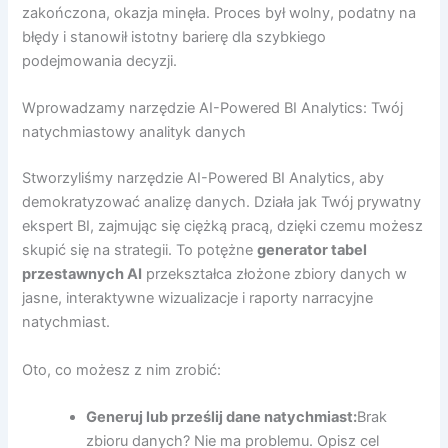
zakończona, okazja minęła. Proces był wolny, podatny na
błędy i stanowił istotny barierę dla szybkiego
podejmowania decyzji.
Wprowadzamy narzędzie AI-Powered BI Analytics: Twój
natychmiastowy analityk danych
Stworzyliśmy narzędzie AI-Powered BI Analytics, aby
demokratyzować analizę danych. Działa jak Twój prywatny
ekspert BI, zajmując się ciężką pracą, dzięki czemu możesz
skupić się na strategii. To potężne
generator tabel
przestawnych AI
przekształca złożone zbiory danych w
jasne, interaktywne wizualizacje i raporty narracyjne
natychmiast.
Oto, co możesz z nim zrobić:
Generuj lub prześlij dane natychmiast:
Brak
zbioru danych? Nie ma problemu. Opisz cel