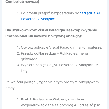
Combo lub nowsze):
Po prostu przejdź bezpośrednio do
narzędzia AI-
Powered BI Analytics
.
Dla użytkowników Visual Paradigm Desktop (wydanie
Professional lub nowsze z aktywną obsługą):
Otwórz aplikację Visual Paradigm na komputerze.
Przejdź do
Narzędzia > Aplikacje
z menu
głównego.
Wybierz narzędzie „AI-Powered BI Analytics” z
listy.
Po wejściu postępuj zgodnie z tym prostym przepływem
pracy:
Krok 1: Podaj dane.
Wybierz, czy chcesz
wygenerować dane za pomocą AI, przesłać plik