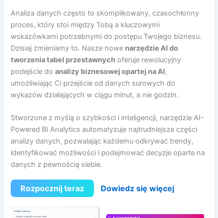
Analiza danych często to skomplikowany, czasochłonny
proces, który stoi między Tobą a kluczowymi
wskazówkami potrzebnymi do postępu Twojego biznesu.
Dzisiaj zmieniamy to. Nasze nowe
narzędzie AI do
tworzenia tabel przestawnych
oferuje rewolucyjny
podejście do
analizy biznesowej opartej na AI
,
umożliwiając Ci przejście od danych surowych do
wykazów działających w ciągu minut, a nie godzin.
Stworzone z myślą o szybkości i inteligencji, narzędzie AI-
Powered BI Analytics automatyzuje najtrudniejsze części
analizy danych, pozwalając każdemu odkrywać trendy,
identyfikować możliwości i podejmować decyzje oparte na
danych z pewnością siebie.
Rozpocznij teraz
Dowiedz się więcej