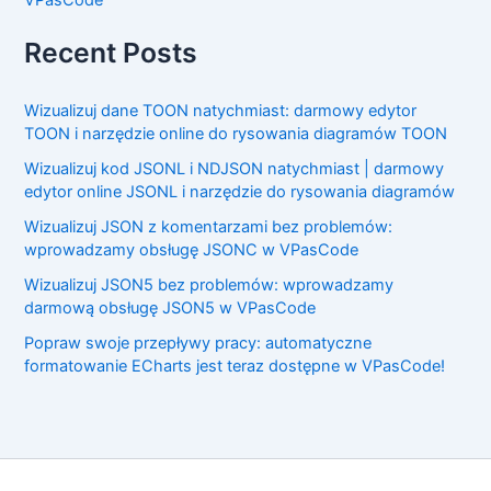
VPasCode
Recent Posts
Wizualizuj dane TOON natychmiast: darmowy edytor
TOON i narzędzie online do rysowania diagramów TOON
Wizualizuj kod JSONL i NDJSON natychmiast | darmowy
edytor online JSONL i narzędzie do rysowania diagramów
Wizualizuj JSON z komentarzami bez problemów:
wprowadzamy obsługę JSONC w VPasCode
Wizualizuj JSON5 bez problemów: wprowadzamy
darmową obsługę JSON5 w VPasCode
Popraw swoje przepływy pracy: automatyczne
formatowanie ECharts jest teraz dostępne w VPasCode!