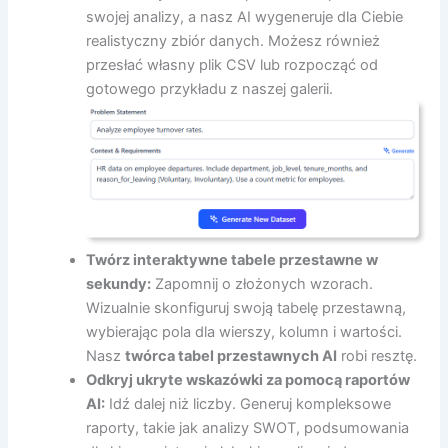
swojej analizy, a nasz AI wygeneruje dla Ciebie
realistyczny zbiór danych. Możesz również
przesłać własny plik CSV lub rozpocząć od
gotowego przykładu z naszej galerii.
Twórz interaktywne tabele przestawne w
sekundy:
Zapomnij o złożonych wzorach.
Wizualnie skonfiguruj swoją tabelę przestawną,
wybierając pola dla wierszy, kolumn i wartości.
Nasz
twórca tabel przestawnych AI
robi resztę.
Odkryj ukryte wskazówki za pomocą raportów
AI:
Idź dalej niż liczby. Generuj kompleksowe
raporty, takie jak analizy SWOT, podsumowania