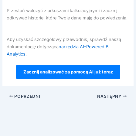
Przestań walczyć z arkuszami kalkulacyjnymi i zacznij
odkrywać historie, które Twoje dane mają do powiedzenia.
Aby uzyskać szczegółowy przewodnik, sprawdź naszą
dokumentację dotyczącą
narzędzia AI-Powered BI
Analytics
.
Zacznij analizować za pomocą AI już teraz
POPRZEDNI
NASTĘPNY