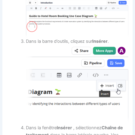
Dans la barre d’outils, cliquez sur
Insérer
.
Dans la fenêtre
Insérer
, sélectionnez
Chaîne de
traitement
dans la barre latérale gauche. Vos