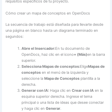
requisitos específicos de tu proyecto.
Cómo crear un mapa de conceptos en OpenDocs
La secuencia de trabajo está diseñada para llevarte desde
una página en blanco hasta un diagrama terminado en
segundos:
Abre el Insercador:
En tu documento de
OpenDocs, haz clic en el icono
+ (Más)
en la barra
superior.
Selecciona Mapas de conceptos:
Elige
Mapas de
conceptos
en el menú de la izquierda y
seleccione la
Mapa de Conceptos
plantilla a la
derecha.
Generar con IA:
Haga clic en
Crear con IA
en la
esquina superior derecha. Ingrese el tema
principal o una lista de ideas que desee conectar
y haga clic en
Generar
.