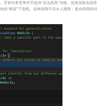
语法。尽管许多竞争对手提供“语法高亮”功能，但其实际实现常
色的“错误”下划线。这种误报不仅令人困扰，更会削弱你对