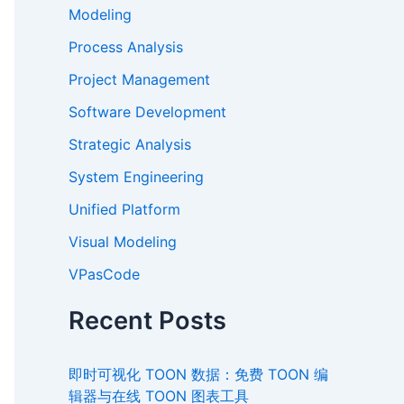
Modeling
Process Analysis
Project Management
Software Development
Strategic Analysis
System Engineering
Unified Platform
Visual Modeling
VPasCode
Recent Posts
即时可视化 TOON 数据：免费 TOON 编
辑器与在线 TOON 图表工具