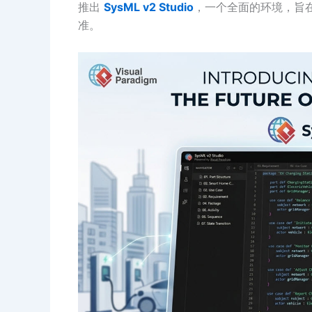
推出
SysML v2 Studio
，一个全面的环境，旨
准。