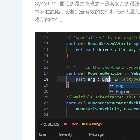
SysML v2 面临的最大挑战之一是其复杂的
常存在缺陷，会将完全有效的文件标记出大量红
模型的信任。