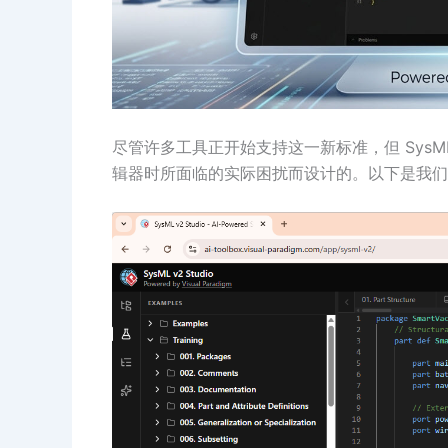
尽管许多工具正开始支持这一新标准，但 SysML v
辑器时所面临的实际困扰而设计的。以下是我们