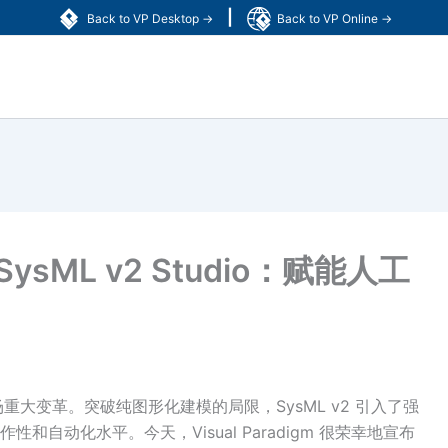
|
Back to VP Desktop →
Back to VP Online →
出 SysML v2 Studio：赋能人工
一场重大变革。突破纯图形化建模的局限，SysML v2 引入了强
自动化水平。今天，Visual Paradigm 很荣幸地宣布