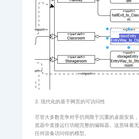
3. 现代化的基于网页的可访问性
尽管大多数竞争对手仍局限于沉重的桌面安装，Sys
览器中直接运行功能完整的编辑器。这意味着无
任何设备访问你的模型。