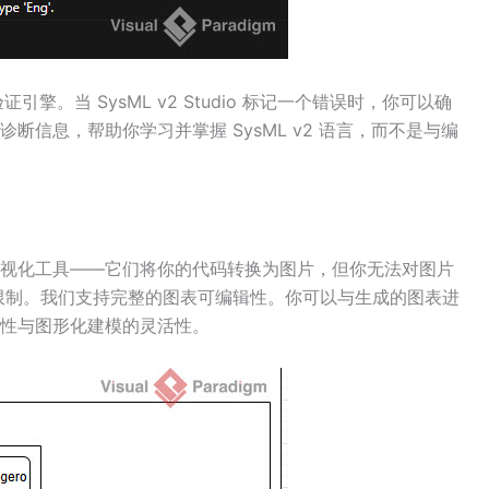
证引擎。当 SysML v2 Studio 标记一个错误时，你可以确
信息，帮助你学习并掌握 SysML v2 语言，而不是与编
”可视化工具——它们将你的代码转换为图片，但你无法对图片
破了这一限制。我们支持完整的图表可编辑性。你可以与生成的图表进
性与图形化建模的灵活性。