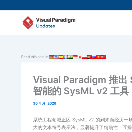
跳
至
内
容
Read this post in:
Visual Paradigm 推
智能的 SysML v2 工具
30 4 月, 2026
系统工程领域正因 SysML v2 的到来而经历
大的文本符号表示法，显著提升了精确性、互操作性和