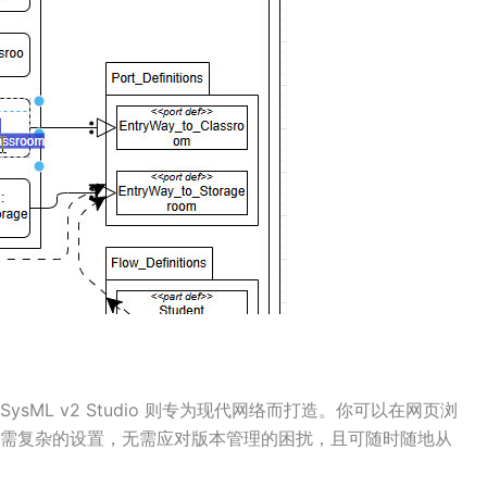
ML v2 Studio 则专为现代网络而打造。你可以在网页浏
需复杂的设置，无需应对版本管理的困扰，且可随时随地从