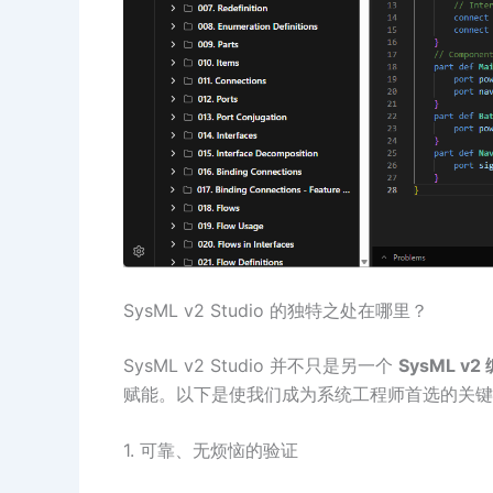
SysML v2 Studio 的独特之处在哪里？
SysML v2 Studio 并不只是另一个
SysML v2
赋能。以下是使我们成为系统工程师首选的关键
1. 可靠、无烦恼的验证