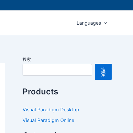
Languages
搜索
搜
索
Products
Visual Paradigm Desktop
Visual Paradigm Online