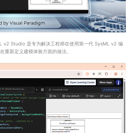
2 Studio 是专为解决工程师在使用第一代 SysML v2 编
在重新定义建模体验方面的做法。