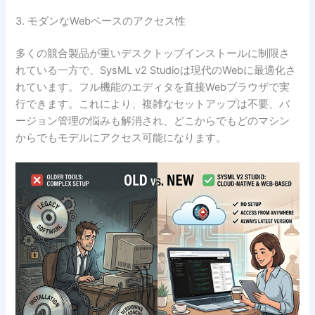
3. モダンなWebベースのアクセス性
多くの競合製品が重いデスクトップインストールに制限さ
れている一方で、SysML v2 Studioは現代のWebに最適化さ
れています。フル機能のエディタを直接Webブラウザで実
行できます。これにより、複雑なセットアップは不要、バ
ージョン管理の悩みも解消され、どこからでもどのマシン
からでもモデルにアクセス可能になります。