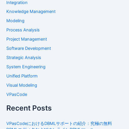
Integration
Knowledge Management
Modeling
Process Analysis
Project Management
Software Development
Strategic Analysis
System Engineering
Unified Platform
Visual Modeling
VPasCode
Recent Posts
VPasCodeにおけるDBMLサポートの紹介：究極の無料