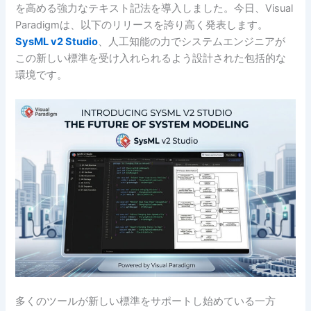
を高める強力なテキスト記法を導入しました。今日、Visual
Paradigmは、以下のリリースを誇り高く発表します。
SysML v2 Studio
、人工知能の力でシステムエンジニアが
この新しい標準を受け入れられるよう設計された包括的な
環境です。
多くのツールが新しい標準をサポートし始めている一方