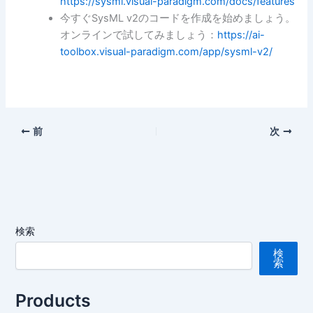
https://sysml.visual-paradigm.com/docs/features
今すぐSysML v2のコードを作成を始めましょう。
オンラインで試してみましょう：
https://ai-
toolbox.visual-paradigm.com/app/sysml-v2/
前
次
検索
検
索
Products