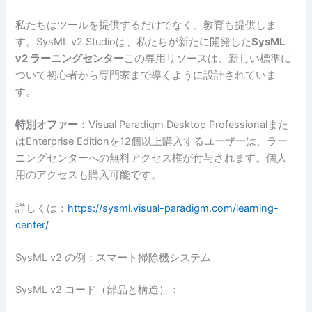
私たちはツールを提供するだけでなく、教育も提供しま
す。SysML v2 Studioは、私たちが新たに開発した
SysML
v2 ラーニングセンター
この専用リソースは、新しい標準に
ついて初心者から専門家まで導くように設計されていま
す。
特別オファー：
Visual Paradigm Desktop Professionalまた
はEnterprise Editionを12個以上購入するユーザーは、ラー
ニングセンターへの無料アクセス権が付与されます。個人
用のアクセスも購入可能です。
詳しくは：
https://sysml.visual-paradigm.com/learning-
center/
SysML v2 の例：スマート掃除機システム
SysML v2 コード（部品と構造）：