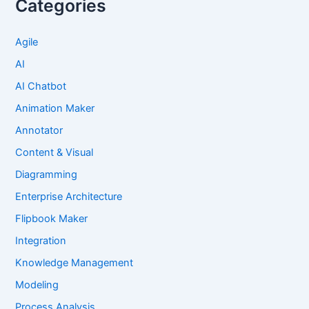
Categories
Agile
AI
AI Chatbot
Animation Maker
Annotator
Content & Visual
Diagramming
Enterprise Architecture
Flipbook Maker
Integration
Knowledge Management
Modeling
Process Analysis