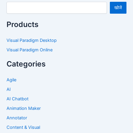
खोजें
Products
Visual Paradigm Desktop
Visual Paradigm Online
Categories
Agile
AI
AI Chatbot
Animation Maker
Annotator
Content & Visual