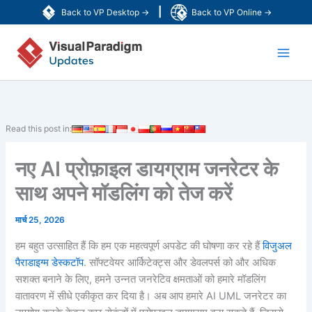
Skip
|
Back to VP Desktop →
Back to VP Online →
to
Main
content
Men
Read this post in:
नए AI प्रोफ़ाइल डायग्राम जनरेटर के
साथ अपने मॉडलिंग को तेज करें
मार्च 25, 2026
हम बहुत उत्साहित हैं कि हम एक महत्वपूर्ण अपडेट की घोषणा कर रहे हैं
विजुअल
पैराडाइग्म डेस्कटॉप
. सॉफ्टवेयर आर्किटेक्ट्स और डेवलपर्स को और अधिक
सशक्त बनाने के लिए, हमने उन्नत जनरेटिव क्षमताओं को हमारे मॉडलिंग
वातावरण में सीधे एकीकृत कर दिया है। अब आप हमारे AI UML जनरेटर का