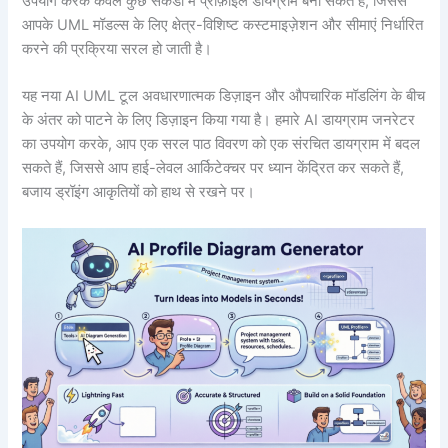
उपयोग करके केवल कुछ सेकंडों में प्रोफ़ाइल डायग्राम बना सकते हैं, जिससे
आपके UML मॉडल्स के लिए क्षेत्र-विशिष्ट कस्टमाइज़ेशन और सीमाएं निर्धारित
करने की प्रक्रिया सरल हो जाती है।
यह नया AI UML टूल अवधारणात्मक डिज़ाइन और औपचारिक मॉडलिंग के बीच
के अंतर को पाटने के लिए डिज़ाइन किया गया है। हमारे AI डायग्राम जनरेटर
का उपयोग करके, आप एक सरल पाठ विवरण को एक संरचित डायग्राम में बदल
सकते हैं, जिससे आप हाई-लेवल आर्किटेक्चर पर ध्यान केंद्रित कर सकते हैं,
बजाय ड्रॉइंग आकृतियों को हाथ से रखने पर।