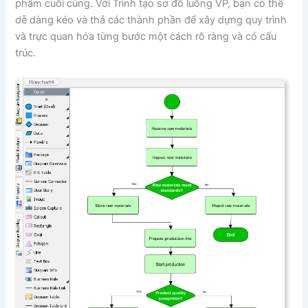
phẩm cuối cùng. Với Trình tạo sơ đồ luồng VP, bạn có thể
dễ dàng kéo và thả các thành phần để xây dựng quy trình
và trực quan hóa từng bước một cách rõ ràng và có cấu
trúc.