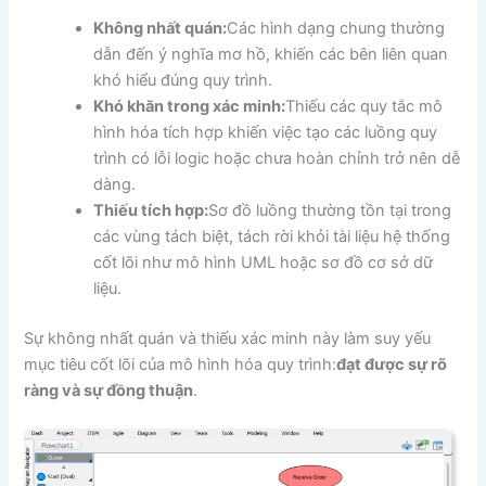
Không nhất quán:
Các hình dạng chung thường
dẫn đến ý nghĩa mơ hồ, khiến các bên liên quan
khó hiểu đúng quy trình.
Khó khăn trong xác minh:
Thiếu các quy tắc mô
hình hóa tích hợp khiến việc tạo các luồng quy
trình có lỗi logic hoặc chưa hoàn chỉnh trở nên dễ
dàng.
Thiếu tích hợp:
Sơ đồ luồng thường tồn tại trong
các vùng tách biệt, tách rời khỏi tài liệu hệ thống
cốt lõi như mô hình UML hoặc sơ đồ cơ sở dữ
liệu.
Sự không nhất quán và thiếu xác minh này làm suy yếu
mục tiêu cốt lõi của mô hình hóa quy trình:
đạt được sự rõ
ràng và sự đồng thuận
.