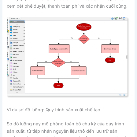
xem xét phê duyệt, thanh toán phí và xác nhận cuối cùng.
Ví dụ sơ đồ luồng: Quy trình sản xuất chế tạo
Sơ đồ luồng này mô phỏng toàn bộ chu kỳ của quy trình
sản xuất, từ tiếp nhận nguyên liệu thô đến lưu trữ sản