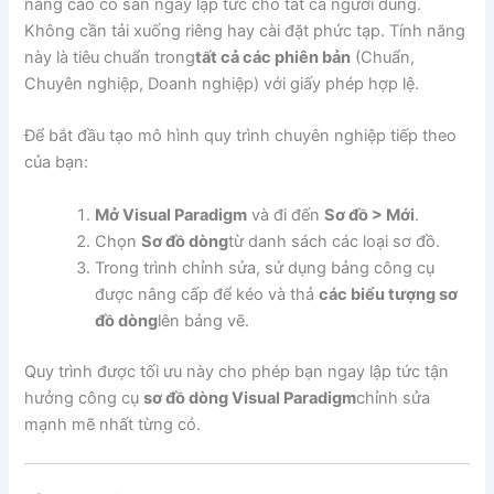
nâng cao có sẵn ngay lập tức cho tất cả người dùng.
Không cần tải xuống riêng hay cài đặt phức tạp. Tính năng
này là tiêu chuẩn trong
tất cả các phiên bản
(Chuẩn,
Chuyên nghiệp, Doanh nghiệp) với giấy phép hợp lệ.
Để bắt đầu tạo mô hình quy trình chuyên nghiệp tiếp theo
của bạn:
Mở Visual Paradigm
và đi đến
Sơ đồ > Mới
.
Chọn
Sơ đồ dòng
từ danh sách các loại sơ đồ.
Trong trình chỉnh sửa, sử dụng bảng công cụ
được nâng cấp để kéo và thả
các biểu tượng sơ
đồ dòng
lên bảng vẽ.
Quy trình được tối ưu này cho phép bạn ngay lập tức tận
hưởng công cụ
sơ đồ dòng Visual Paradigm
chỉnh sửa
mạnh mẽ nhất từng có.