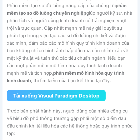
Phần mềm tạo sơ đồ luồng nâng cấp của chúng tôi
phần
mềm tạo sơ đồ luồng chuyên nghiệp
giúp người kỹ sư, nhà
phân tích và người dùng kinh doanh có trải nghiệm vượt
trội và trực quan. Cập nhật mạnh mẽ này giải quyết sự
phức tạp trong việc tạo các sơ đồ luồng chi tiết và được
xác minh, đảm bảo các mô hình quy trình kinh doanh của
bạn không chỉ có hình ảnh hấp dẫn mà còn chính xác về
mặt kỹ thuật và tuân thủ các tiêu chuẩn ngành. Nếu bạn
cần một phần mềm mô hình hóa quy trình kinh doanh
mạnh mẽ và tích hợp,
phần mềm mô hình hóa quy trình
kinh doanh
, thì tìm kiếm của bạn kết thúc tại đây.
Tải xuống Visual Paradigm Desktop
Trước bản phát hành này, người dùng của nhiều công cụ
vẽ biểu đồ phổ thông thường gặp phải một số điểm đau
đầu chính khi tài liệu hóa các hệ thống hoặc quy trình phức
tạp: