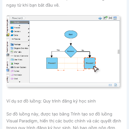
ngay từ khi bạn bắt đầu vẽ.
Ví dụ sơ đồ luồng: Quy trình đăng ký học sinh
Sơ đồ luồng này, được tạo bằng Trình tạo sơ đồ luồng
Visual Paradigm, hiển thị các bước chính và các quyết định
trong quy trình đăng ký học sinh. Nó bao gồm nộp đơn,