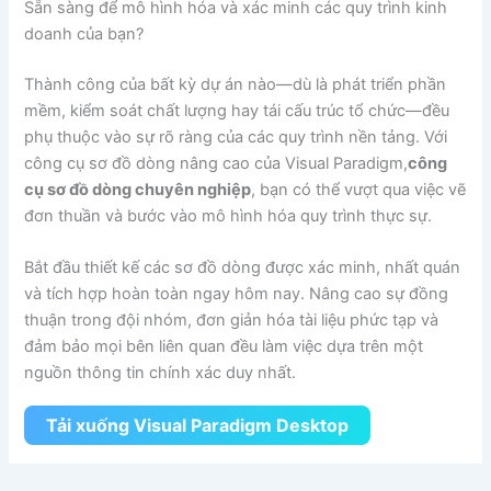
Sẵn sàng để mô hình hóa và xác minh các quy trình kinh
doanh của bạn?
Thành công của bất kỳ dự án nào—dù là phát triển phần
mềm, kiểm soát chất lượng hay tái cấu trúc tổ chức—đều
phụ thuộc vào sự rõ ràng của các quy trình nền tảng. Với
công cụ sơ đồ dòng nâng cao của Visual Paradigm,
công
cụ sơ đồ dòng chuyên nghiệp
, bạn có thể vượt qua việc vẽ
đơn thuần và bước vào mô hình hóa quy trình thực sự.
Bắt đầu thiết kế các sơ đồ dòng được xác minh, nhất quán
và tích hợp hoàn toàn ngay hôm nay. Nâng cao sự đồng
thuận trong đội nhóm, đơn giản hóa tài liệu phức tạp và
đảm bảo mọi bên liên quan đều làm việc dựa trên một
nguồn thông tin chính xác duy nhất.
Tải xuống Visual Paradigm Desktop