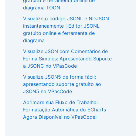
gratuito e ferramenta online de
diagrama TOON
Visualize o código JSONL e NDJSON
instantaneamente | Editor JSONL
gratuito online e ferramenta de
diagrama
Visualize JSON com Comentários de
Forma Simples: Apresentando Suporte
a JSONC no VPasCode
Visualize JSON5 de forma fácil:
apresentando suporte gratuito ao
JSON5 no VPasCode
Aprimore sua Fluxo de Trabalho:
Formatação Automática do ECharts
Agora Disponível no VPasCode!