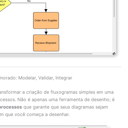
orado: Modelar, Validar, Integrar
ransformar a criação de fluxogramas simples em uma
ocessos. Não é apenas uma ferramenta de desenho; é
 processos
que garante que seus diagramas sejam
em que você começa a desenhar.