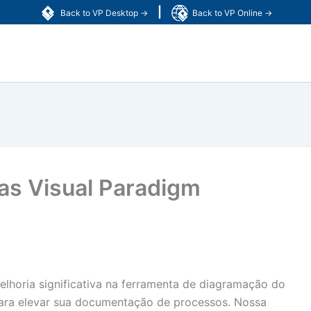
|
Back to VP Desktop →
Back to VP Online →
as Visual Paradigm
horia significativa na ferramenta de diagramação do
para elevar sua documentação de processos. Nossa