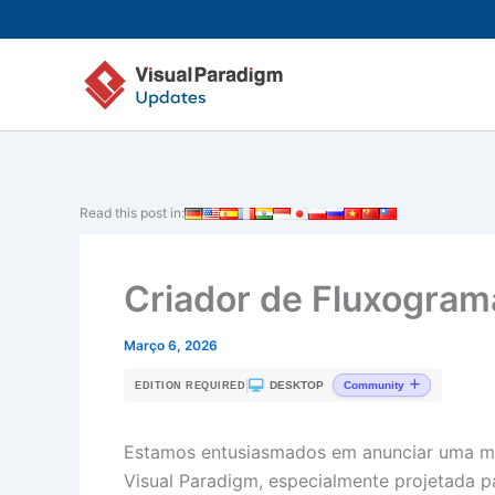
Skip
to
content
Read this post in:
Criador de Fluxogram
Março 6, 2026
|
DESKTOP
Community
EDITION REQUIRED
Estamos entusiasmados em anunciar uma mel
Visual Paradigm, especialmente projetada 