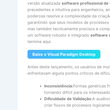
versão atualizada
software profissional de
precedentes e intuitiva para engenheiros, an
poderosa resolve a complexidade da criação
garantindo que seus modelos de processos 
mas também tecnicamente precisos e compat
um software robusto e integrado
software 
termina aqui.
Baixe o Visual Paradigm Desktop
Antes deste lançamento, os usuários de mu
enfrentavam alguns pontos críticos de difi
Inconsistência:
Formas genéricas f
tornando difícil para os interessad
Dificuldade de Validação:
A ausênci
criar fluxos de processos logicame