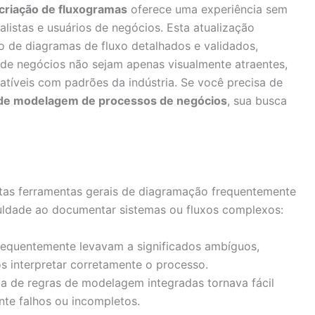
 criação de fluxogramas
oferece uma experiência sem
alistas e usuários de negócios. Esta atualização
 de diagramas de fluxo detalhados e validados,
de negócios não sejam apenas visualmente atraentes,
íveis com padrões da indústria. Se você precisa de
de modelagem de processos de negócios
, sua busca
itas ferramentas gerais de diagramação frequentemente
culdade ao documentar sistemas ou fluxos complexos:
requentemente levavam a significados ambíguos,
os interpretar corretamente o processo.
a de regras de modelagem integradas tornava fácil
nte falhos ou incompletos.