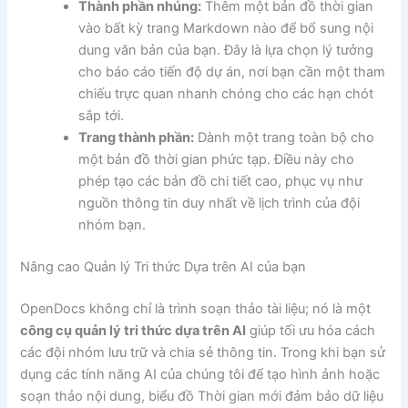
Thành phần nhúng:
Thêm một bản đồ thời gian
vào bất kỳ trang Markdown nào để bổ sung nội
dung văn bản của bạn. Đây là lựa chọn lý tưởng
cho báo cáo tiến độ dự án, nơi bạn cần một tham
chiếu trực quan nhanh chóng cho các hạn chót
sắp tới.
Trang thành phần:
Dành một trang toàn bộ cho
một bản đồ thời gian phức tạp. Điều này cho
phép tạo các bản đồ chi tiết cao, phục vụ như
nguồn thông tin duy nhất về lịch trình của đội
nhóm bạn.
Nâng cao Quản lý Tri thức Dựa trên AI của bạn
OpenDocs không chỉ là trình soạn thảo tài liệu; nó là một
công cụ quản lý tri thức dựa trên AI
giúp tối ưu hóa cách
các đội nhóm lưu trữ và chia sẻ thông tin. Trong khi bạn sử
dụng các tính năng AI của chúng tôi để tạo hình ảnh hoặc
soạn thảo nội dung, biểu đồ Thời gian mới đảm bảo dữ liệu