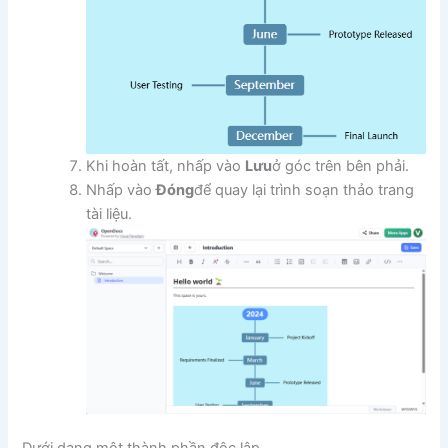
Khi hoàn tất, nhấp vào
Lưu
ở góc trên bên phải.
Nhấp vào
Đóng
để quay lại trình soạn thảo trang
tài liệu.
Dưới dạng một thành phần độc lập