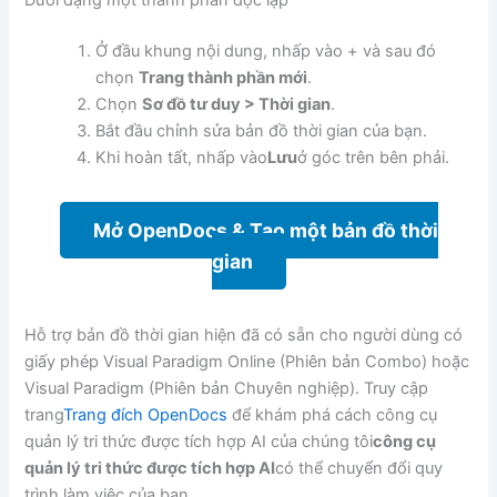
Ở đầu khung nội dung, nhấp vào + và sau đó
chọn
Trang thành phần mới
.
Chọn
Sơ đồ tư duy > Thời gian
.
Bắt đầu chỉnh sửa bản đồ thời gian của bạn.
Khi hoàn tất, nhấp vào
Lưu
ở góc trên bên phải.
Mở OpenDocs & Tạo một bản đồ thời
gian
Hỗ trợ bản đồ thời gian hiện đã có sẵn cho người dùng có
giấy phép Visual Paradigm Online (Phiên bản Combo) hoặc
Visual Paradigm (Phiên bản Chuyên nghiệp). Truy cập
trang
Trang đích OpenDocs
để khám phá cách công cụ
quản lý tri thức được tích hợp AI của chúng tôi
công cụ
quản lý tri thức được tích hợp AI
có thể chuyển đổi quy
trình làm việc của bạn.