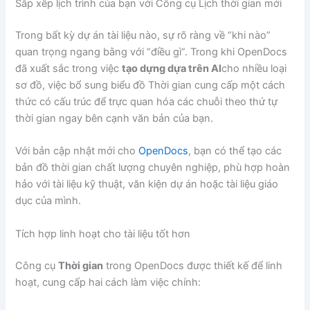
Sắp xếp lịch trình của bạn với Công cụ Lịch thời gian mới
Trong bất kỳ dự án tài liệu nào, sự rõ ràng về “khi nào”
quan trọng ngang bằng với “điều gì”. Trong khi OpenDocs
đã xuất sắc trong việc
tạo dựng dựa trên AI
cho nhiều loại
sơ đồ, việc bổ sung biểu đồ Thời gian cung cấp một cách
thức có cấu trúc để trực quan hóa các chuỗi theo thứ tự
thời gian ngay bên cạnh văn bản của bạn.
Với bản cập nhật mới cho
OpenDocs
, bạn có thể tạo các
bản đồ thời gian chất lượng chuyên nghiệp, phù hợp hoàn
hảo với tài liệu kỹ thuật, văn kiện dự án hoặc tài liệu giáo
dục của mình.
Tích hợp linh hoạt cho tài liệu tốt hơn
Công cụ
Thời gian
trong OpenDocs được thiết kế để linh
hoạt, cung cấp hai cách làm việc chính: