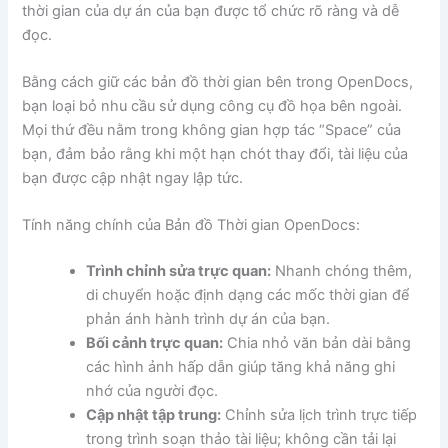
thời gian của dự án của bạn được tổ chức rõ ràng và dễ
đọc.
Bằng cách giữ các bản đồ thời gian bên trong OpenDocs,
bạn loại bỏ nhu cầu sử dụng công cụ đồ họa bên ngoài.
Mọi thứ đều nằm trong không gian hợp tác “Space” của
bạn, đảm bảo rằng khi một hạn chót thay đổi, tài liệu của
bạn được cập nhật ngay lập tức.
Tính năng chính của Bản đồ Thời gian OpenDocs:
Trình chỉnh sửa trực quan:
Nhanh chóng thêm,
di chuyển hoặc định dạng các mốc thời gian để
phản ánh hành trình dự án của bạn.
Bối cảnh trực quan:
Chia nhỏ văn bản dài bằng
các hình ảnh hấp dẫn giúp tăng khả năng ghi
nhớ của người đọc.
Cập nhật tập trung:
Chỉnh sửa lịch trình trực tiếp
trong trình soạn thảo tài liệu; không cần tải lại