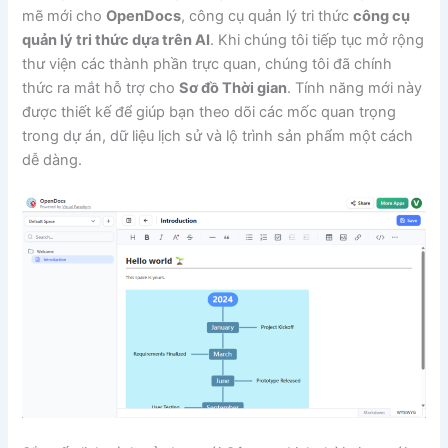
mẽ mới cho
OpenDocs
, công cụ quản lý tri thức
công cụ
quản lý tri thức dựa trên AI
. Khi chúng tôi tiếp tục mở rộng
thư viện các thành phần trực quan, chúng tôi đã chính
thức ra mắt hỗ trợ cho
Sơ đồ Thời gian
. Tính năng mới này
được thiết kế để giúp bạn theo dõi các mốc quan trọng
trong dự án, dữ liệu lịch sử và lộ trình sản phẩm một cách
dễ dàng.