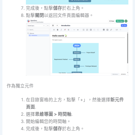
完成後，點擊
儲存
於右上角。
點擊
關閉
以返回文件頁面編輯器。
作為獨立元件
在目錄窗格的上方，點擊「+」，然後選擇
新元件
頁面
.
選擇
思維導圖 > 時間軸
.
開始編輯您的時間軸。
完成後，點擊
儲存
於右上角。