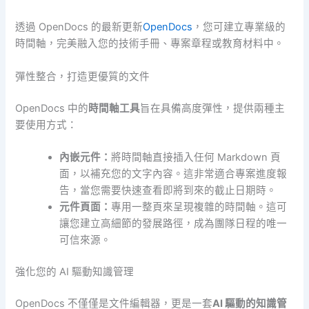
透過 OpenDocs 的最新更新
OpenDocs
，您可建立專業級的
時間軸，完美融入您的技術手冊、專案章程或教育材料中。
彈性整合，打造更優質的文件
OpenDocs 中的
時間軸工具
旨在具備高度彈性，提供兩種主
要使用方式：
內嵌元件：
將時間軸直接插入任何 Markdown 頁
面，以補充您的文字內容。這非常適合專案進度報
告，當您需要快速查看即將到來的截止日期時。
元件頁面：
專用一整頁來呈現複雜的時間軸。這可
讓您建立高細節的發展路徑，成為團隊日程的唯一
可信來源。
強化您的 AI 驅動知識管理
OpenDocs 不僅僅是文件編輯器，更是一套
AI 驅動的知識管