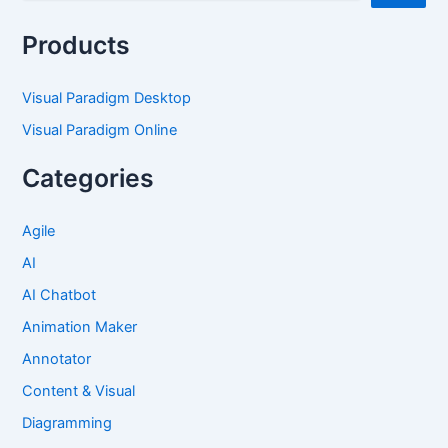
Products
Visual Paradigm Desktop
Visual Paradigm Online
Categories
Agile
AI
AI Chatbot
Animation Maker
Annotator
Content & Visual
Diagramming