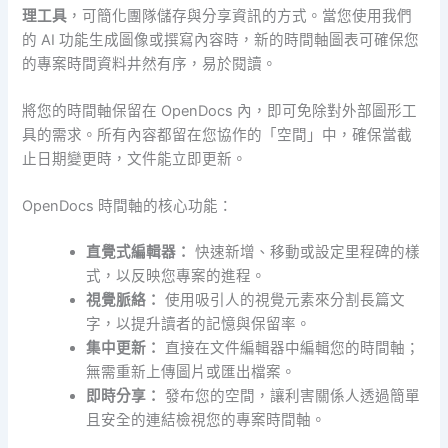
理工具
，可簡化團隊儲存與分享資訊的方式。當您使用我們
的 AI 功能生成圖像或撰寫內容時，新的時間軸圖表可確保您
的專案時間資料井然有序，易於閱讀。
將您的時間軸保留在 OpenDocs 內，即可免除對外部圖形工
具的需求。所有內容都留在您協作的「空間」中，確保當截
止日期變更時，文件能立即更新。
OpenDocs 時間軸的核心功能：
直覺式編輯器：
快速新增、移動或設定里程碑的樣
式，以反映您專案的進程。
視覺脈絡：
使用吸引人的視覺元素來分割長篇文
字，以提升讀者的記憶與保留率。
集中更新：
直接在文件編輯器中編輯您的時間軸；
無需重新上傳圖片或匯出檔案。
即時分享：
發布您的空間，讓利害關係人透過簡單
且安全的連結檢視您的專案時間軸。