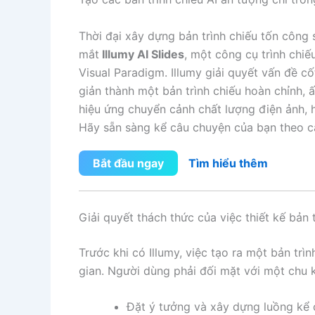
Thời đại xây dựng bản trình chiếu tốn công 
mắt
Illumy AI Slides
, một công cụ trình chi
Visual Paradigm. Illumy giải quyết vấn đề c
giản thành một bản trình chiếu hoàn chỉnh, 
hiệu ứng chuyển cảnh chất lượng điện ảnh, h
Hãy sẵn sàng kể câu chuyện của bạn theo c
Bắt đầu ngay
Tìm hiểu thêm
Giải quyết thách thức của việc thiết kế bản
Trước khi có Illumy, việc tạo ra một bản trì
gian. Người dùng phải đối mặt với một chu
Đặt ý tưởng và xây dựng luồng kể 