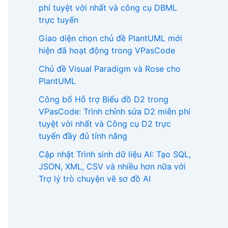
phí tuyệt vời nhất và công cụ DBML
trực tuyến
Giao diện chọn chủ đề PlantUML mới
hiện đã hoạt động trong VPasCode
Chủ đề Visual Paradigm và Rose cho
PlantUML
Công bố Hỗ trợ Biểu đồ D2 trong
VPasCode: Trình chỉnh sửa D2 miễn phí
tuyệt vời nhất và Công cụ D2 trực
tuyến đầy đủ tính năng
Cập nhật Trình sinh dữ liệu AI: Tạo SQL,
JSON, XML, CSV và nhiều hơn nữa với
Trợ lý trò chuyện vẽ sơ đồ AI