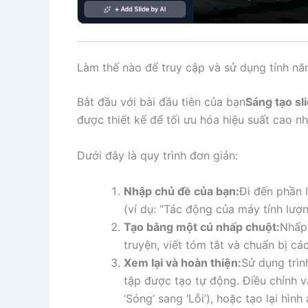
Làm thế nào để truy cập và sử dụng tính nă
Bắt đầu với bài đầu tiên của bạn
Sáng tạo sl
được thiết kế để tối ưu hóa hiệu suất cao nh
Dưới đây là quy trình đơn giản:
Nhập chủ đề của bạn:
Đi đến phần 
(ví dụ: “Tác động của máy tính lượn
Tạo bằng một cú nhấp chuột:
Nhấp 
truyện, viết tóm tắt và chuẩn bị các
Xem lại và hoàn thiện:
Sử dụng trìn
tập được tạo tự động. Điều chỉnh v
‘Sóng’ sang ‘Lỗi’), hoặc tạo lại hìn