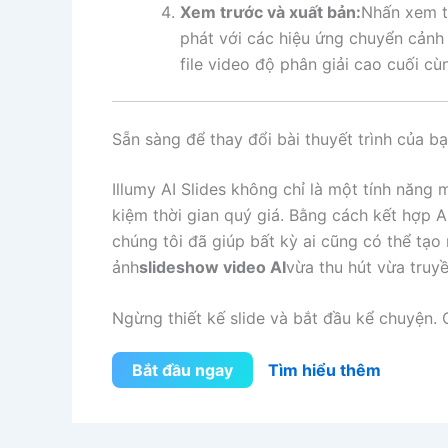
Xem trước và xuất bản:
Nhấn xem t
phát với các hiệu ứng chuyển cảnh c
file video độ phân giải cao cuối cù
Sẵn sàng để thay đổi bài thuyết trình của b
Illumy AI Slides không chỉ là một tính năng 
kiệm thời gian quý giá. Bằng cách kết hợp A
chúng tôi đã giúp bất kỳ ai cũng có thể tạo
ảnh
slideshow video AI
vừa thu hút vừa truyề
Ngừng thiết kế slide và bắt đầu kể chuyện. 
Bắt đầu ngay
Tìm hiểu thêm