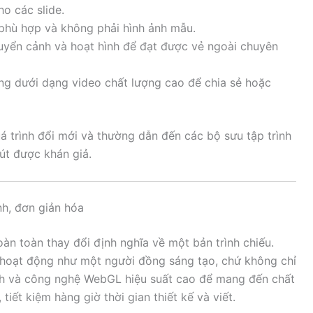
ho các slide.
 phù hợp và không phải hình ảnh mẫu.
uyển cảnh và hoạt hình để đạt được vẻ ngoài chuyên
ùng dưới dạng video chất lượng cao để chia sẻ hoặc
 trình đổi mới và thường dẫn đến các bộ sưu tập trình
út được khán giả.
ảnh, đơn giản hóa
oàn toàn thay đổi định nghĩa về một bản trình chiếu.
 hoạt động như một người đồng sáng tạo, chứ không chỉ
ành và công nghệ WebGL hiệu suất cao để mang đến chất
tiết kiệm hàng giờ thời gian thiết kế và viết.