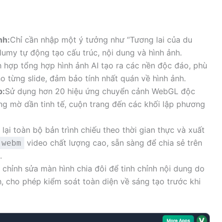
nh:
Chỉ cần nhập một ý tưởng như “Tương lai của du
lumy tự động tạo cấu trúc, nội dung và hình ảnh.
h hợp tổng hợp hình ảnh AI tạo ra các nền độc đáo, phù
 từng slide, đảm bảo tính nhất quán về hình ảnh.
p:
Sử dụng hơn 20 hiệu ứng chuyển cảnh WebGL độc
g mờ dần tinh tế, cuộn trang đến các khối lập phương
 lại toàn bộ bản trình chiếu theo thời gian thực và xuất
video chất lượng cao, sẵn sàng để chia sẻ trên
.webm
.
 chỉnh sửa màn hình chia đôi để tinh chỉnh nội dung do
h, cho phép kiểm soát toàn diện về sáng tạo trước khi