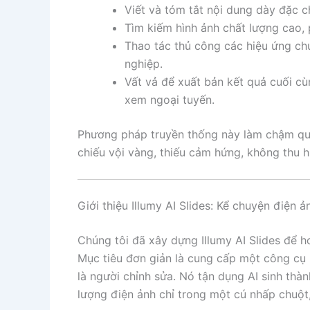
Viết và tóm tắt nội dung dày đặc c
Tìm kiếm hình ảnh chất lượng cao,
Thao tác thủ công các hiệu ứng ch
nghiệp.
Vất vả để xuất bản kết quả cuối c
xem ngoại tuyến.
Phương pháp truyền thống này làm chậm quá
chiếu vội vàng, thiếu cảm hứng, không thu h
Giới thiệu Illumy AI Slides: Kể chuyện điện 
Chúng tôi đã xây dựng Illumy AI Slides để h
Mục tiêu đơn giản là cung cấp một công cụ
là người chỉnh sửa. Nó tận dụng AI sinh th
lượng điện ảnh chỉ trong một cú nhấp chuột, 