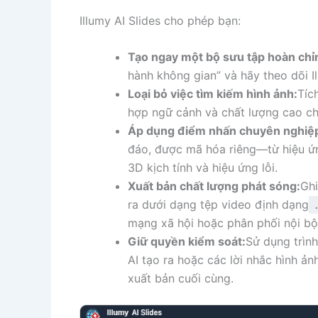
Illumy AI Slides cho phép bạn:
Tạo ngay một bộ sưu tập hoàn chỉ
hành không gian” và hãy theo dõi Il
Loại bỏ việc tìm kiếm hình ảnh:
Tíc
hợp ngữ cảnh và chất lượng cao cho
Áp dụng điểm nhấn chuyên nghiệ
đáo, được mã hóa riêng—từ hiệu ứn
3D kịch tính và hiệu ứng lỗi.
Xuất bản chất lượng phát sóng:
Ghi
ra dưới dạng tệp video định dạng
mạng xã hội hoặc phân phối nội bộ
Giữ quyền kiểm soát:
Sử dụng trình
AI tạo ra hoặc các lời nhắc hình ản
xuất bản cuối cùng.