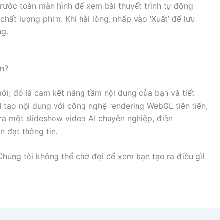
rước toàn màn hình để xem bài thuyết trình tự động
hất lượng phim. Khi hài lòng, nhấp vào ‘Xuất’ để lưu
ng.
ạn?
mới; đó là cam kết nâng tầm nội dung của bạn và tiết
I tạo nội dung với công nghệ rendering WebGL tiên tiến,
 ra một slideshow video AI chuyên nghiệp, điện
n đạt thông tin.
Chúng tôi không thể chờ đợi để xem bạn tạo ra điều gì!