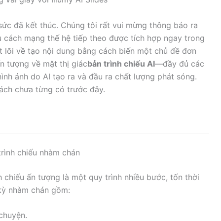
sức đã kết thúc. Chúng tôi rất vui mừng thông báo ra
ếu cách mạng thế hệ tiếp theo được tích hợp ngay trong
ốt lõi về tạo nội dung bằng cách biến một chủ đề đơn
ấn tượng về mặt thị giác
bản trình chiếu AI
—đầy đủ các
ình ảnh do AI tạo ra và đầu ra chất lượng phát sóng.
ách chưa từng có trước đây.
 trình chiếu nhàm chán
nh chiếu ấn tượng là một quy trình nhiều bước, tốn thời
 kỳ nhàm chán gồm:
chuyện.